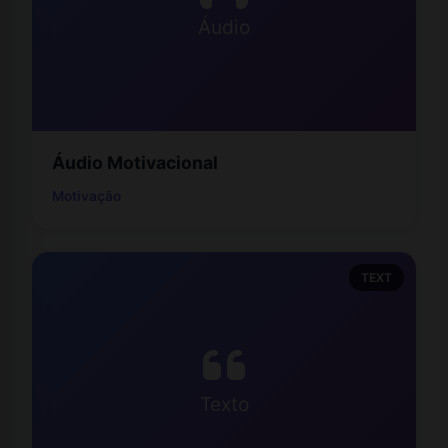
Áudio
Áudio Motivacional
Motivação
TEXT
Texto