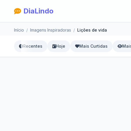
DiaLindo
Início
Imagens Inspiradoras
Lições de vida
Recentes
Hoje
Mais Curtidas
Mais