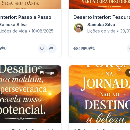
Interior: Passo a Passo
Deserto Interior: Tesou
Samuka Silva
Samuka Silva
Lições de vida • 10/08/2025
Lições de vida • 30/
0
41
0
0
image