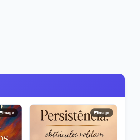
image
image