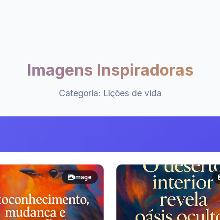
Imagens Inspiradoras
Categoria: Lições de vida
image