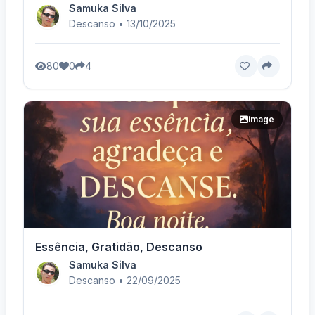
Samuka Silva
Descanso • 13/10/2025
80
0
4
image
Essência, Gratidão, Descanso
Samuka Silva
Descanso • 22/09/2025