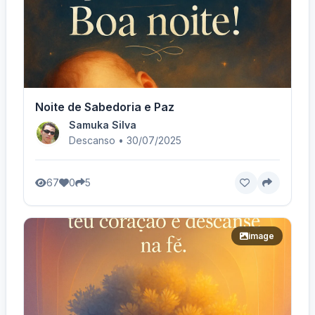
Noite de Sabedoria e Paz
Samuka Silva
Descanso • 30/07/2025
67
0
5
image