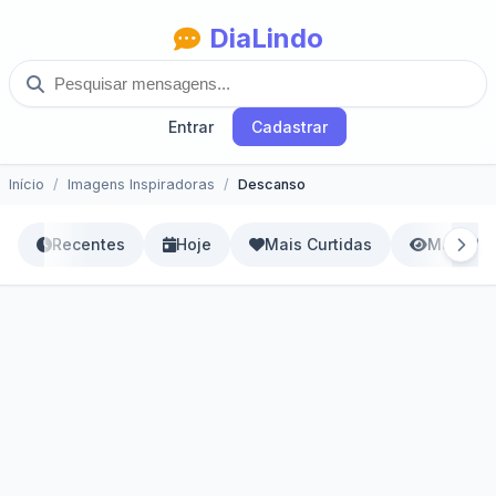
DiaLindo
Entrar
Cadastrar
Início
Imagens Inspiradoras
Descanso
Recentes
Hoje
Mais Curtidas
Mais Vis