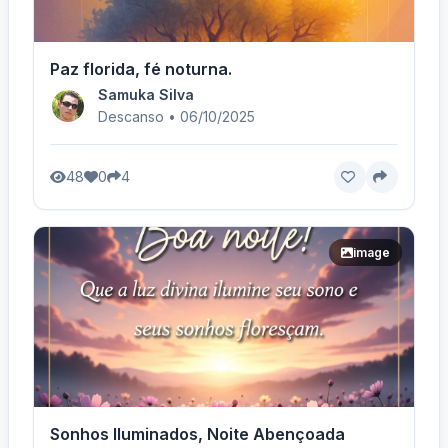
Paz florida, fé noturna.
Samuka Silva
Descanso • 06/10/2025
48
0
4
image
Sonhos Iluminados, Noite Abençoada