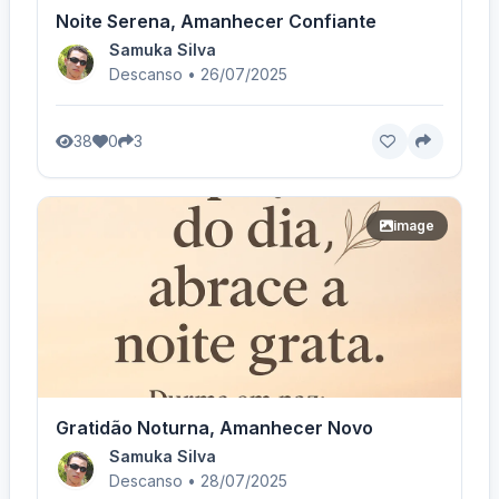
Noite Serena, Amanhecer Confiante
Samuka Silva
Descanso • 26/07/2025
38
0
3
image
Gratidão Noturna, Amanhecer Novo
Samuka Silva
Descanso • 28/07/2025