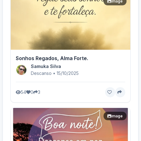
image
Sonhos Regados, Alma Forte.
Samuka Silva
Descanso • 15/10/2025
54
0
3
image