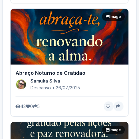
image
Abraço Noturno de Gratidão
Samuka Silva
Descanso • 26/07/2025
43
0
5
image