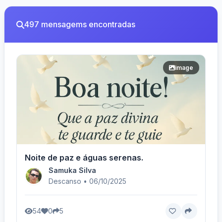
497 mensagems encontradas
image
Noite de paz e águas serenas.
Samuka Silva
Descanso • 06/10/2025
54
0
5