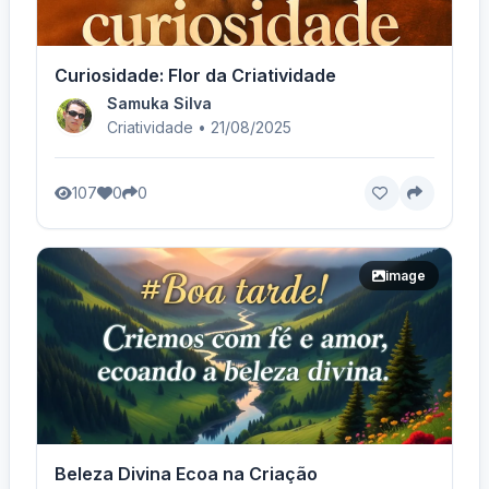
Curiosidade: Flor da Criatividade
Samuka Silva
Criatividade • 21/08/2025
107
0
0
image
Beleza Divina Ecoa na Criação