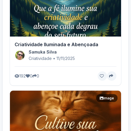
Criatividade Iluminada e Abençoada
Samuka Silva
Criatividade • 11/11/2025
192
0
0
image