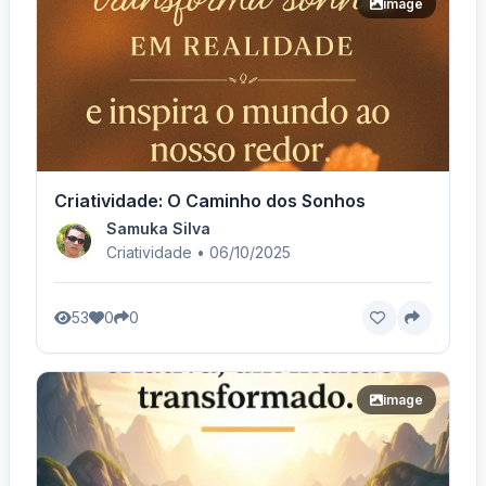
image
Criatividade: O Caminho dos Sonhos
Samuka Silva
Criatividade • 06/10/2025
53
0
0
image