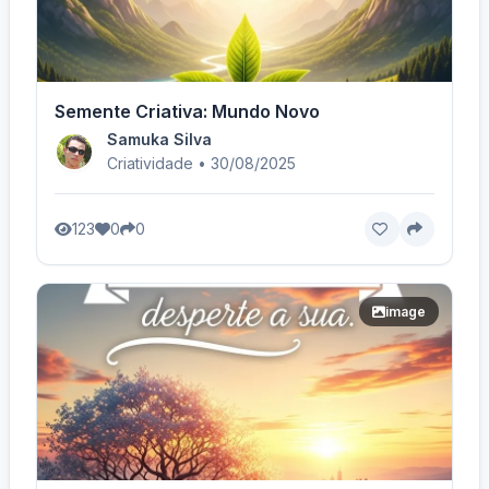
Semente Criativa: Mundo Novo
Samuka Silva
Criatividade • 30/08/2025
123
0
0
image