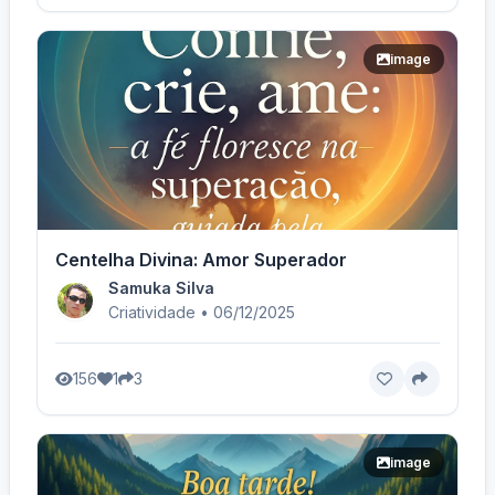
image
Centelha Divina: Amor Superador
Samuka Silva
Criatividade • 06/12/2025
156
1
3
image