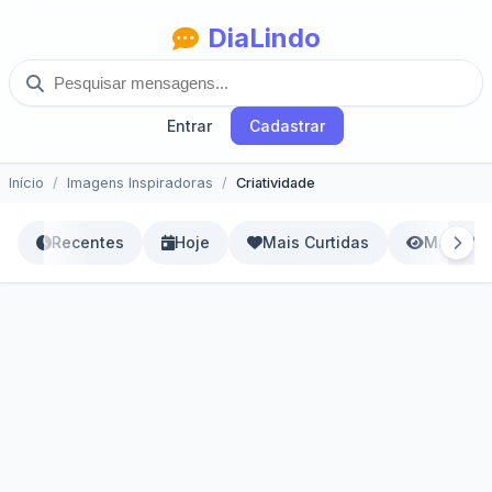
DiaLindo
Entrar
Cadastrar
Início
Imagens Inspiradoras
Criatividade
Recentes
Hoje
Mais Curtidas
Mais Vis