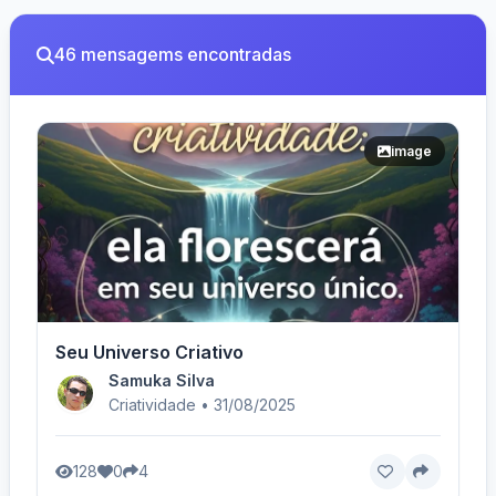
46 mensagems encontradas
image
Seu Universo Criativo
Samuka Silva
Criatividade • 31/08/2025
128
0
4