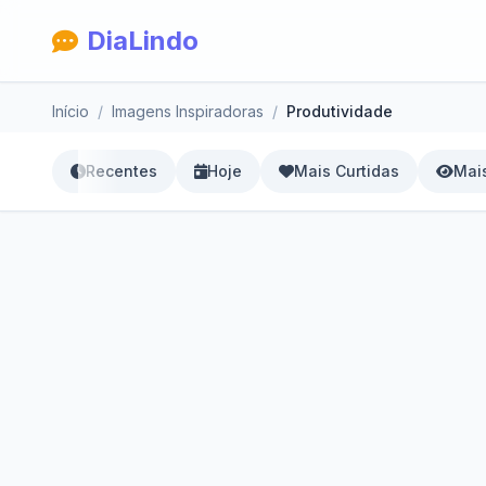
DiaLindo
Início
Imagens Inspiradoras
Produtividade
Recentes
Hoje
Mais Curtidas
Mais