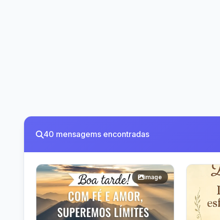
40 mensagems encontradas
image