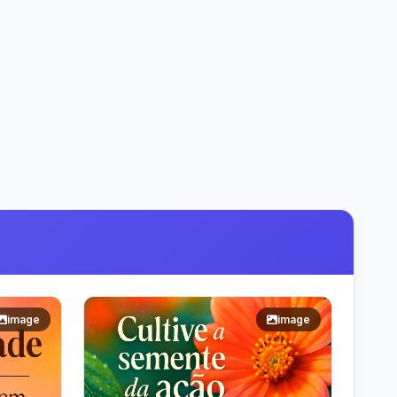
image
image