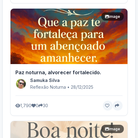
image
Paz noturna, alvorecer fortalecido.
Samuka Silva
Reflexão Noturna • 28/12/2025
1,790
0
30
image