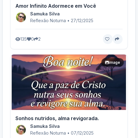
Amor Infinito Adormece em Você
Samuka Silva
Reflexão Noturna • 27/12/2025
135
0
2
image
Sonhos nutridos, alma revigorada.
Samuka Silva
Reflexão Noturna • 07/12/2025