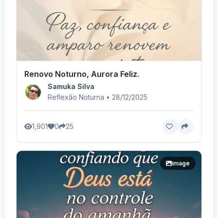
Renovo Noturno, Aurora Feliz.
Samuka Silva
Reflexão Noturna • 28/12/2025
1,901
0
25
image