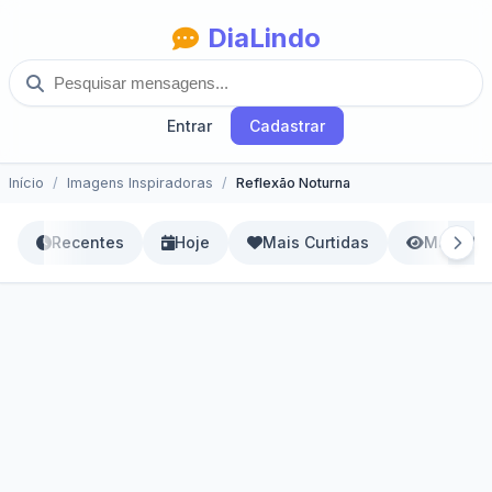
DiaLindo
Entrar
Cadastrar
Início
Imagens Inspiradoras
Reflexão Noturna
Recentes
Hoje
Mais Curtidas
Mais Vis