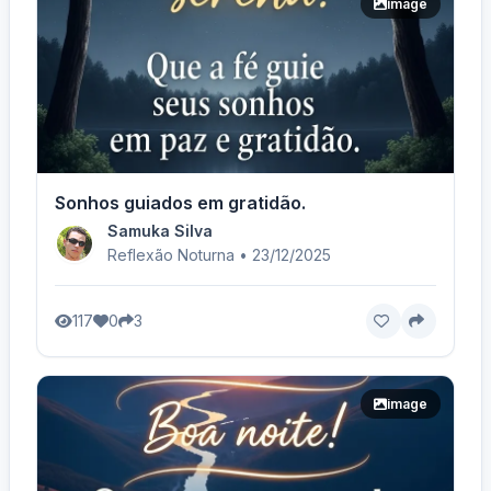
image
Sonhos guiados em gratidão.
Samuka Silva
Reflexão Noturna • 23/12/2025
117
0
3
image