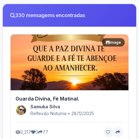
330 mensagems encontradas
image
Guarda Divina, Fé Matinal.
Samuka Silva
Reflexão Noturna • 28/12/2025
2,217
0
77