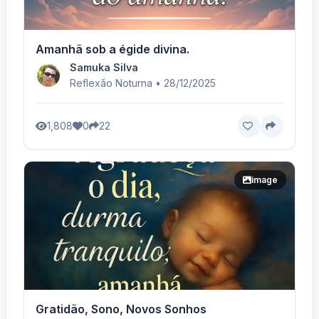
Amanhã sob a égide divina.
Samuka Silva
Reflexão Noturna • 28/12/2025
1,808
0
22
image
Gratidão, Sono, Novos Sonhos