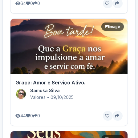
64
0
0
image
Graça: Amor e Serviço Ativo.
Samuka Silva
Valores • 09/10/2025
44
0
0