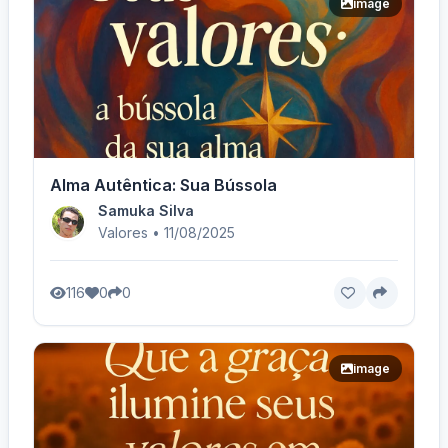
image
Alma Autêntica: Sua Bússola
Samuka Silva
Valores • 11/08/2025
116
0
0
image