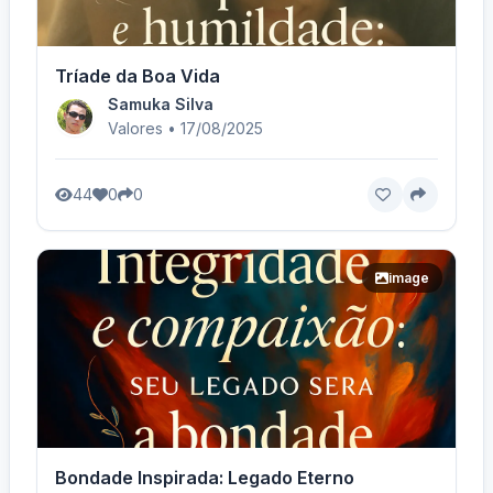
Tríade da Boa Vida
Samuka Silva
Valores • 17/08/2025
44
0
0
image
Bondade Inspirada: Legado Eterno