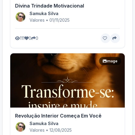
Divina Trindade Motivacional
Samuka Silva
Valores • 01/11/2025
111
0
0
image
Revolução Interior Começa Em Você
Samuka Silva
Valores • 12/08/2025