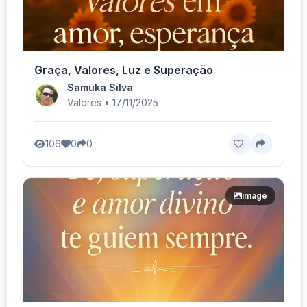
Graça, Valores, Luz e Superação
Samuka Silva
Valores • 17/11/2025
106
0
0
image