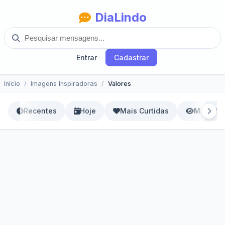
DiaLindo
Entrar
Cadastrar
Início
Imagens Inspiradoras
Valores
Recentes
Hoje
Mais Curtidas
Mais Vis