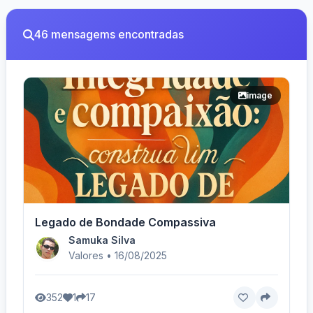
46 mensagems encontradas
image
Legado de Bondade Compassiva
Samuka Silva
Valores • 16/08/2025
352
1
17