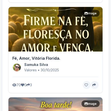
image
Fé, Amor, Vitória Florida.
Samuka Silva
Valores • 30/10/2025
70
0
3
image