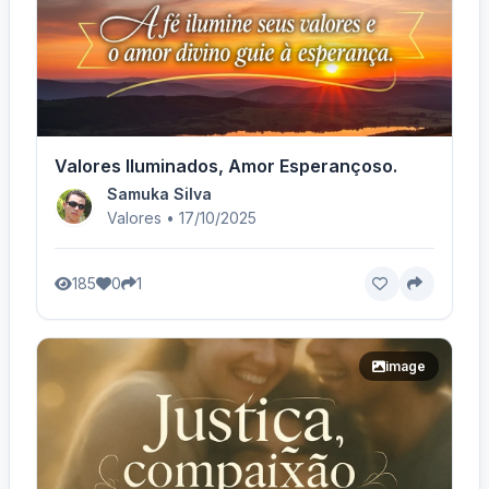
Valores Iluminados, Amor Esperançoso.
Samuka Silva
Valores • 17/10/2025
185
0
1
image