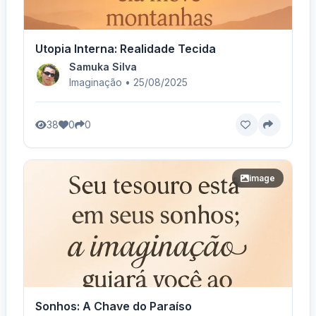
Utopia Interna: Realidade Tecida
Samuka Silva
Imaginação • 25/08/2025
38
0
0
image
Sonhos: A Chave do Paraíso