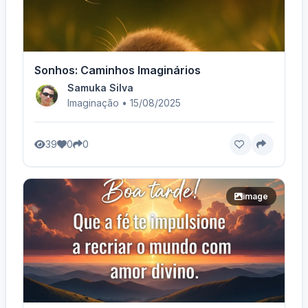
Sonhos: Caminhos Imaginários
Samuka Silva
Imaginação • 15/08/2025
39
0
0
image