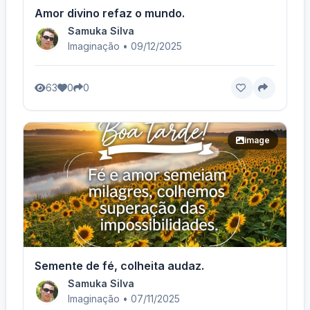
Amor divino refaz o mundo.
Samuka Silva
Imaginação • 09/12/2025
63
0
0
image
Semente de fé, colheita audaz.
Samuka Silva
Imaginação • 07/11/2025