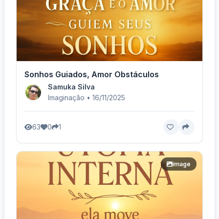
Sonhos Guiados, Amor Obstáculos
Samuka Silva
Imaginação • 16/11/2025
63
0
1
image