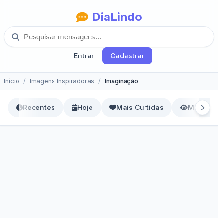
DiaLindo
Entrar
Cadastrar
Início
Imagens Inspiradoras
Imaginação
Recentes
Hoje
Mais Curtidas
Mais Vis