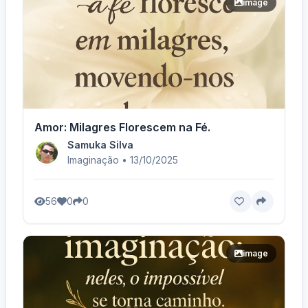
image
Amor: Milagres Florescem na Fé.
Samuka Silva
Imaginação • 13/10/2025
56
0
0
image