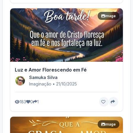
image
Luz e Amor Florescendo em Fé
Samuka Silva
Imaginação • 21/10/2025
183
0
1
image