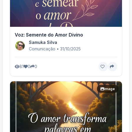
Voz: Semente do Amor Divino
Samuka Silva
Comunicação • 31/10/2025
81
0
0
image