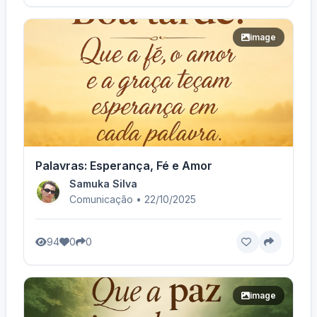
image
Palavras: Esperança, Fé e Amor
Samuka Silva
Comunicação • 22/10/2025
94
0
0
image