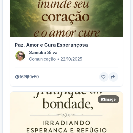
Paz, Amor e Cura Esperançosa
Samuka Silva
Comunicação • 22/10/2025
161
0
0
image