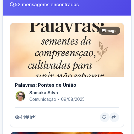
52 mensagems encontradas
image
Palavras: Pontes de União
Samuka Silva
Comunicação • 09/08/2025
44
1
1