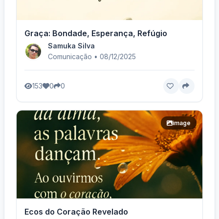
Graça: Bondade, Esperança, Refúgio
Samuka Silva
Comunicação • 08/12/2025
153
0
0
image
Ecos do Coração Revelado