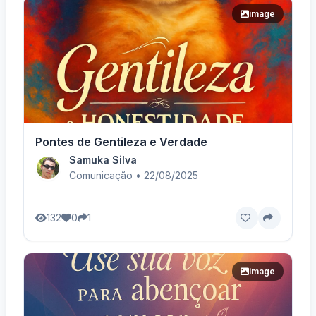
image
Pontes de Gentileza e Verdade
Samuka Silva
Comunicação • 22/08/2025
132
0
1
image