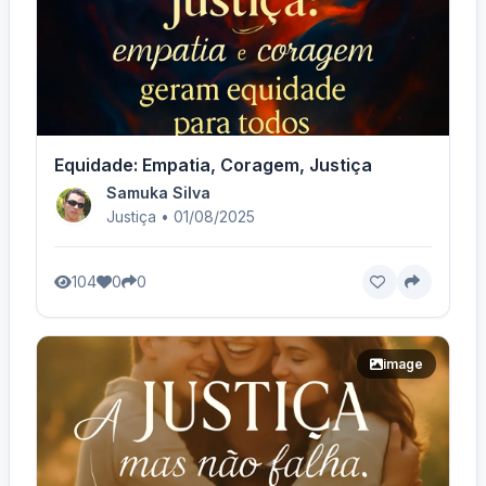
Equidade: Empatia, Coragem, Justiça
Samuka Silva
Justiça • 01/08/2025
104
0
0
image