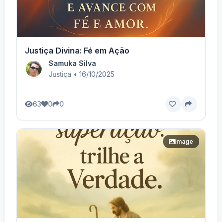
Justiça Divina: Fé em Ação
Samuka Silva
Justiça • 16/10/2025
63
0
0
image