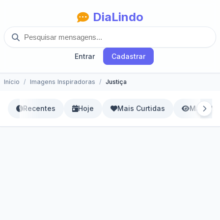
DiaLindo
Entrar
Cadastrar
Início
Imagens Inspiradoras
Justiça
Recentes
Hoje
Mais Curtidas
Mais Vis