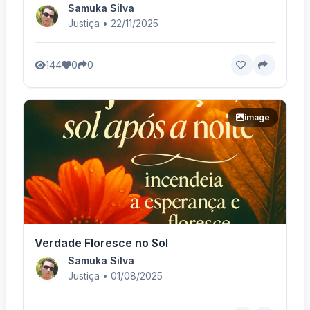
Samuka Silva
Justiça • 22/11/2025
144
0
0
image
Verdade Floresce no Sol
Samuka Silva
Justiça • 01/08/2025