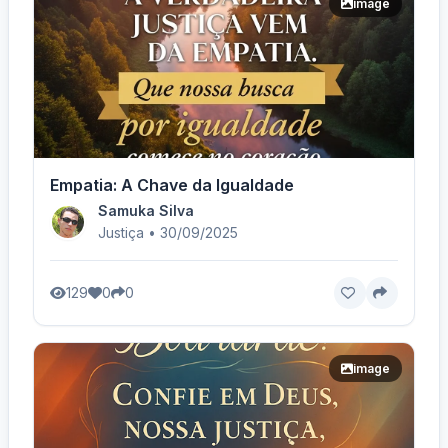
image
Empatia: A Chave da Igualdade
Samuka Silva
Justiça • 30/09/2025
129
0
0
image