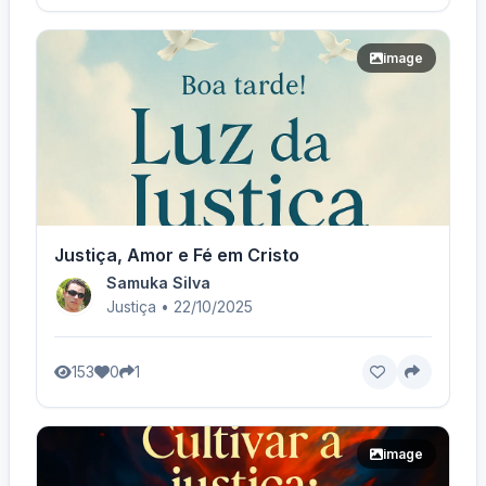
image
Justiça, Amor e Fé em Cristo
Samuka Silva
Justiça • 22/10/2025
153
0
1
image