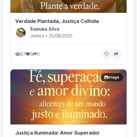
Verdade Plantada, Justiça Colhida
Samuka Silva
Justiça • 25/08/2025
67
0
0
image
Justiça Iluminada: Amor Superador