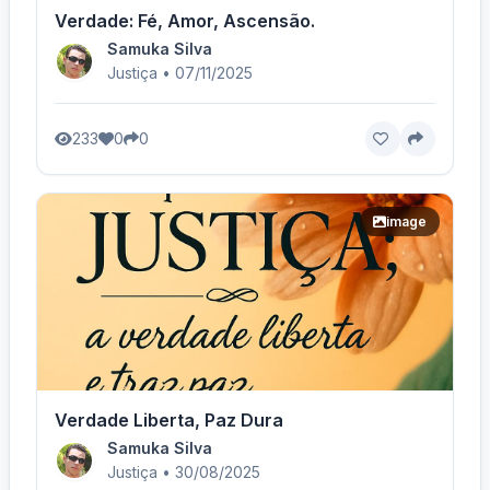
Verdade: Fé, Amor, Ascensão.
Samuka Silva
Justiça • 07/11/2025
233
0
0
image
Verdade Liberta, Paz Dura
Samuka Silva
Justiça • 30/08/2025