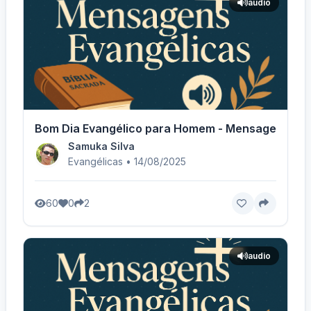
audio
Bom Dia Evangélico para Homem - Mensagem Espec
Samuka Silva
Evangélicas • 14/08/2025
60
0
2
audio