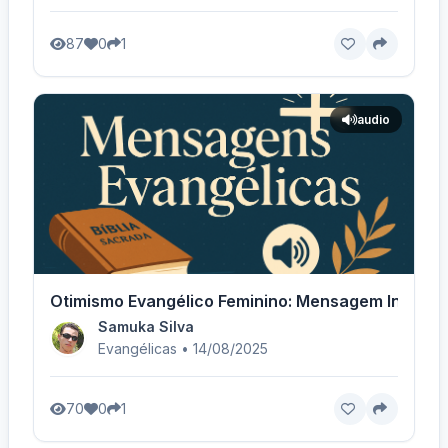
87
0
1
audio
Otimismo Evangélico Feminino: Mensagem Inspirad
Samuka Silva
Evangélicas • 14/08/2025
70
0
1