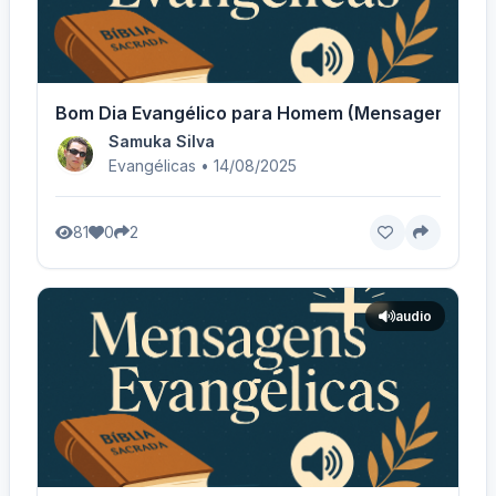
Bom Dia Evangélico para Homem (Mensagem) - Vo
Samuka Silva
Evangélicas • 14/08/2025
81
0
2
audio