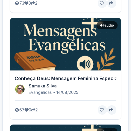
73
0
2
audio
Conheça Deus: Mensagem Feminina Especial - Voz
Samuka Silva
Evangélicas • 14/08/2025
67
0
2