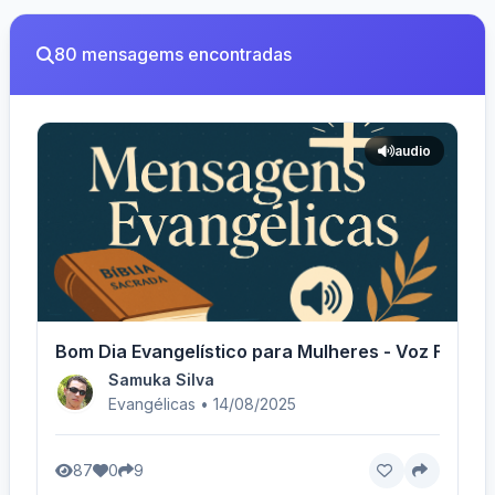
80 mensagems encontradas
audio
Bom Dia Evangelístico para Mulheres - Voz Femini
Samuka Silva
Evangélicas • 14/08/2025
87
0
9