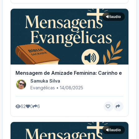
audio
Mensagem de Amizade Feminina: Carinho e Gratidã
Samuka Silva
Evangélicas • 14/08/2025
62
0
6
audio