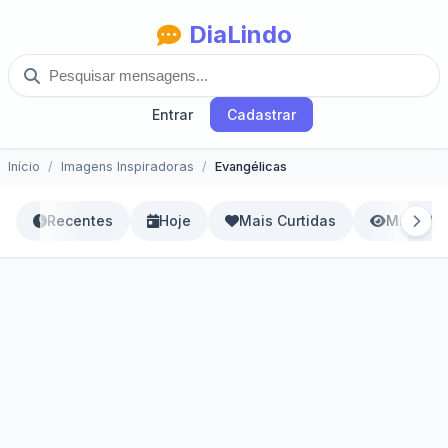
DiaLindo
Entrar
Cadastrar
Início
Imagens Inspiradoras
Evangélicas
Recentes
Hoje
Mais Curtidas
Mais Vis