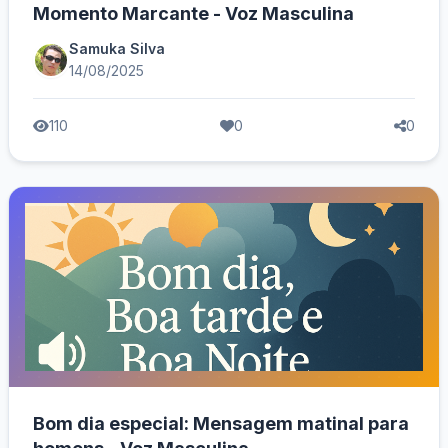
Momento Marcante - Voz Masculina
Samuka Silva
14/08/2025
110
0
0
Bom dia especial: Mensagem matinal para