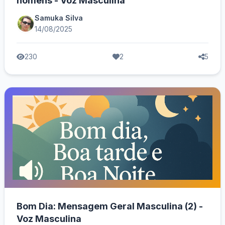
homens - Voz Masculina
Samuka Silva
14/08/2025
230
2
5
Bom Dia: Mensagem Geral Masculina (2) -
Voz Masculina