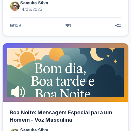
Samuka Silva
14/08/2025
109
1
0
Boa Noite: Mensagem Especial para um
Homem - Voz Masculina
Samuka Silva