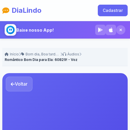
DiaLindo
Cadastrar
Baixe nosso App!
Início
Bom dia, Boa tarde e Boa Noite
Áudios
Romântico Bom Dia para Ela: 60829! - Voz Feminina
Voltar