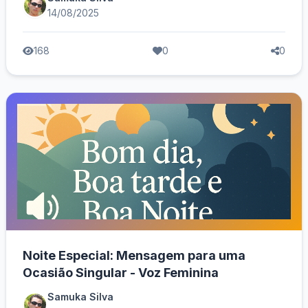
14/08/2025
168
0
0
Noite Especial: Mensagem para uma
Ocasião Singular - Voz Feminina
Samuka Silva