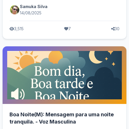
Samuka Silva
14/08/2025
3,515
7
30
Boa Noite(M): Mensagem para uma noite
tranquila. - Voz Masculina