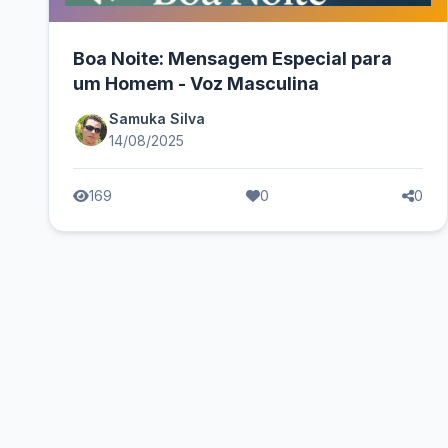
Boa Noite: Mensagem Especial para
um Homem - Voz Masculina
Samuka Silva
14/08/2025
169
0
0