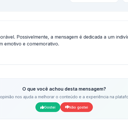
rável. Possivelmente, a mensagem é dedicada a um indiví
m emotivo e comemorativo.
O que você achou desta mensagem?
opinião nos ajuda a melhorar o conteúdo e a experiência na plataf
Gostei
Não gostei