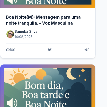
Boa Noite(M): Mensagem para uma
noite tranquila. - Voz Masculina
Samuka Silva
14/08/2025
109
1
0