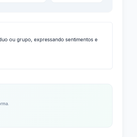
duo ou grupo, expressando sentimentos e
orma.