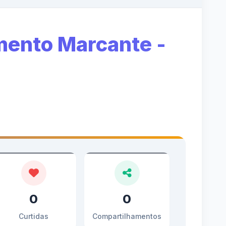
mento Marcante -
0
0
Curtidas
Compartilhamentos