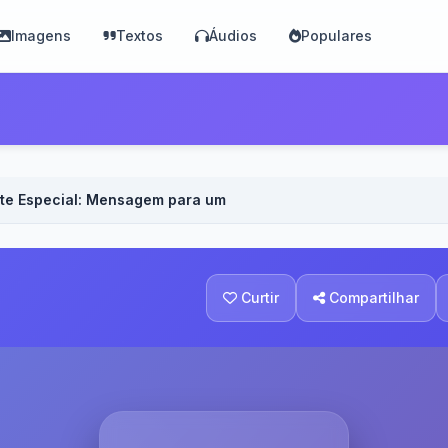
Imagens
Textos
Áudios
Populares
te Especial: Mensagem para um Momento Marcante - Voz Mas
Curtir
Compartilhar