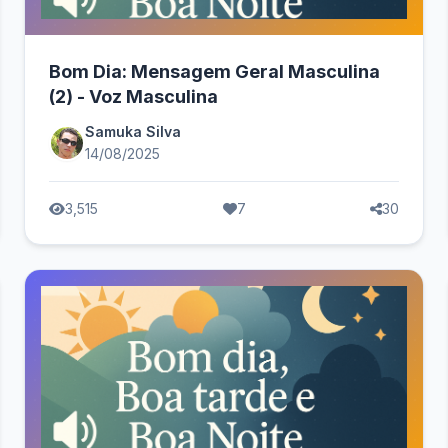
Bom Dia: Mensagem Geral Masculina
(2) - Voz Masculina
Samuka Silva
14/08/2025
3,515
7
30