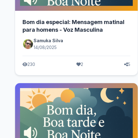
Bom dia especial: Mensagem matinal
para homens - Voz Masculina
Samuka Silva
14/08/2025
230
2
5