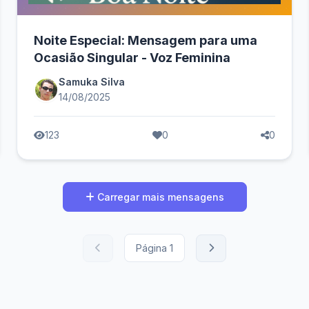
Noite Especial: Mensagem para uma
Ocasião Singular - Voz Feminina
Samuka Silva
14/08/2025
123
0
0
Carregar mais mensagens
Página
1