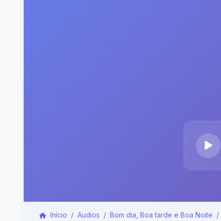
Início
Audios
Bom dia, Boa tarde e Boa Noite