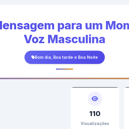
 Mensagem para um Mo
Voz Masculina
Bom dia, Boa tarde e Boa Noite
110
Visualizações