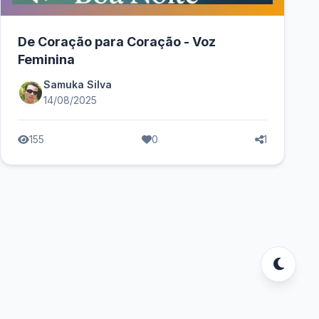
De Coração para Coração - Voz
Feminina
Samuka Silva
14/08/2025
155
0
1