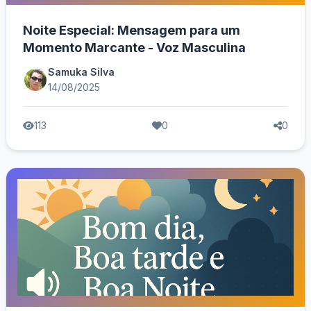
Noite Especial: Mensagem para um
Momento Marcante - Voz Masculina
Samuka Silva
14/08/2025
113
0
0