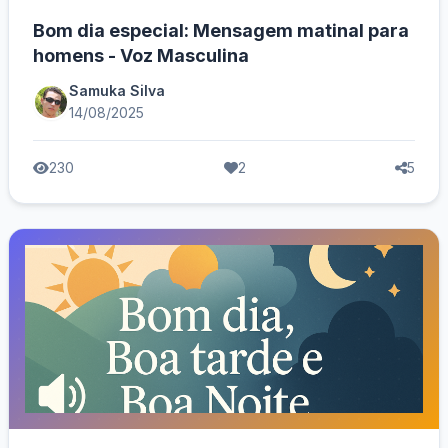
Bom dia especial: Mensagem matinal para
homens - Voz Masculina
Samuka Silva
14/08/2025
230
2
5