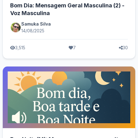
Bom Dia: Mensagem Geral Masculina (2) -
Voz Masculina
Samuka Silva
14/08/2025
3,515
7
30