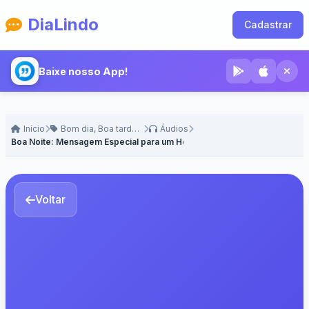
DiaLindo
Cadastrar
Baixe nosso App!
Início
Bom dia, Boa tarde e Boa Noite
Áudios
Boa Noite: Mensagem Especial para um Homem - Voz Masculina
Voltar