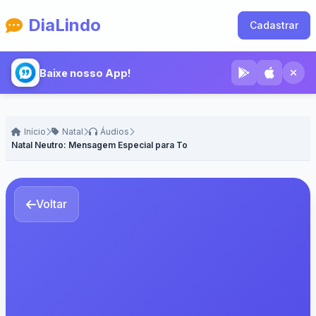
DiaLindo
Cadastrar
Baixe nosso App!
Início
Natal
Áudios
Natal Neutro: Mensagem Especial para Todos
Voltar