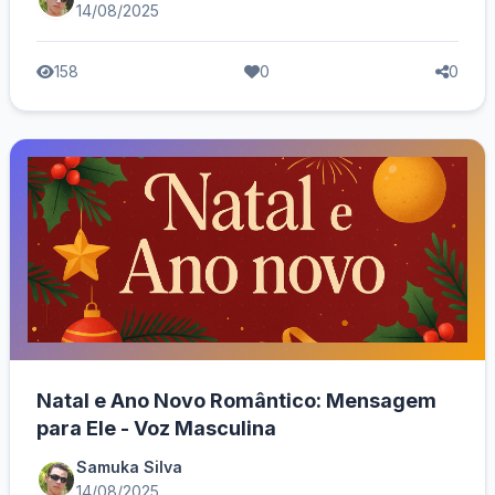
14/08/2025
158
0
0
Natal e Ano Novo Romântico: Mensagem
para Ele - Voz Masculina
Samuka Silva
14/08/2025