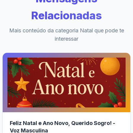
Relacionadas
Mais conteúdo da categoria Natal que pode te
interessar
Feliz Natal e Ano Novo, Querido Sogro! -
Voz Masculina