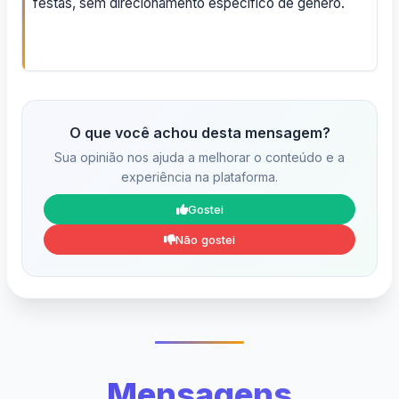
festas, sem direcionamento específico de gênero.
O que você achou desta mensagem?
Sua opinião nos ajuda a melhorar o conteúdo e a
experiência na plataforma.
Gostei
Não gostei
Mensagens