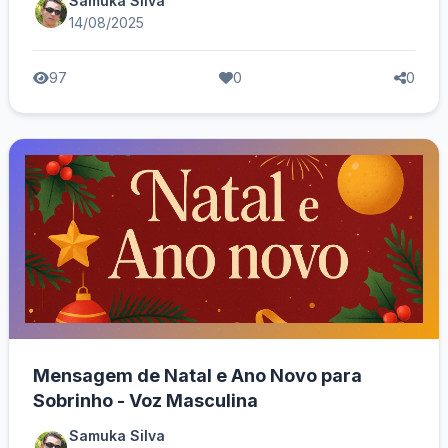
Samuka Silva
14/08/2025
97
0
0
Mensagem de Natal e Ano Novo para
Sobrinho - Voz Masculina
Samuka Silva