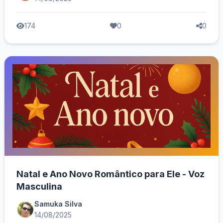
174
0
0
Natal e Ano Novo Romântico para Ele - Voz
Masculina
Samuka Silva
14/08/2025