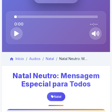
0:00
--:--
Início
Audios
Natal
Natal Neutro: Mensagem Especial para Todos
Natal Neutro: Mensagem
Especial para Todos
Natal