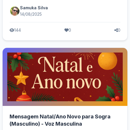
Samuka Silva
14/08/2025
144
0
0
Mensagem Natal/Ano Novo para Sogra
(Masculino) - Voz Masculina