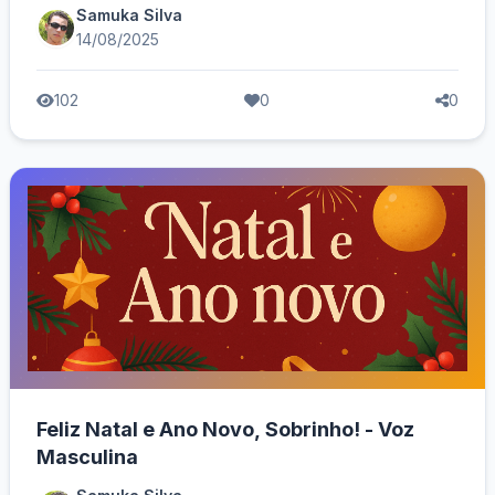
Samuka Silva
14/08/2025
102
0
0
Feliz Natal e Ano Novo, Sobrinho! - Voz
Masculina