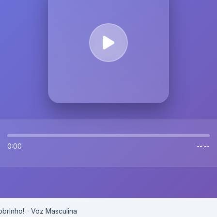
0:00
--:--
obrinho! - Voz Masculina