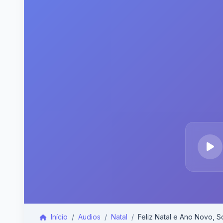
Início
Audios
Natal
Feliz Natal e Ano Novo, S