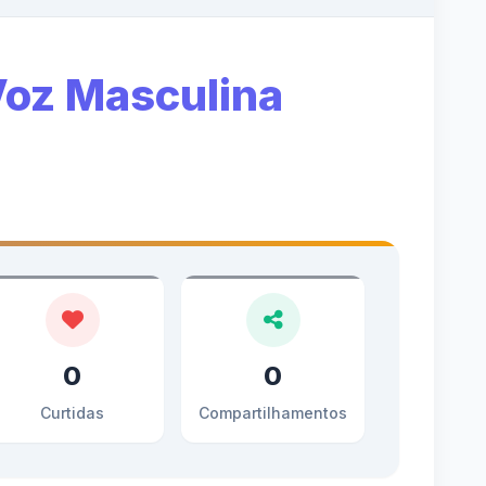
 Voz Masculina
0
0
Curtidas
Compartilhamentos