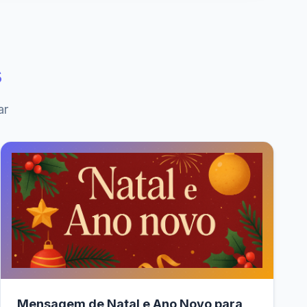
s
ar
Mensagem de Natal e Ano Novo para