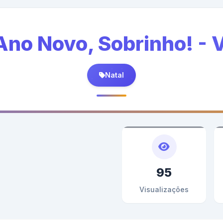
 Ano Novo, Sobrinho! -
Natal
95
Visualizações