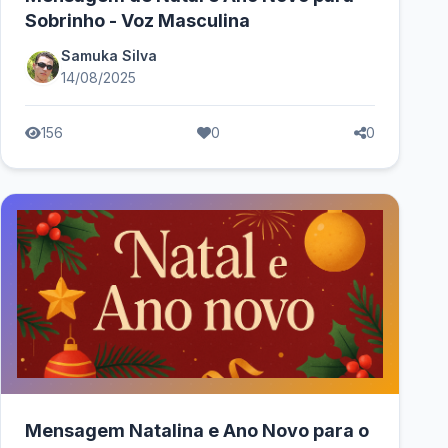
Sobrinho - Voz Masculina
Samuka Silva
14/08/2025
156
0
0
Mensagem Natalina e Ano Novo para o