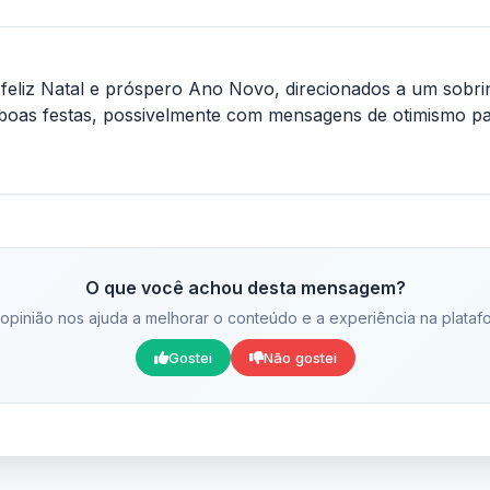
feliz Natal e próspero Ano Novo, direcionados a um sobr
e boas festas, possivelmente com mensagens de otimismo pa
O que você achou desta mensagem?
opinião nos ajuda a melhorar o conteúdo e a experiência na plataf
Gostei
Não gostei