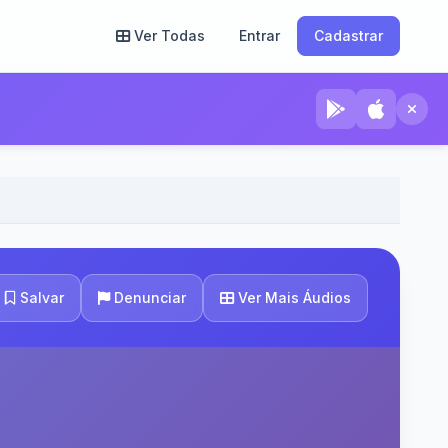
Ver Todas
Entrar
Cadastrar
Ver Mais Áudios
Salvar
Denunciar