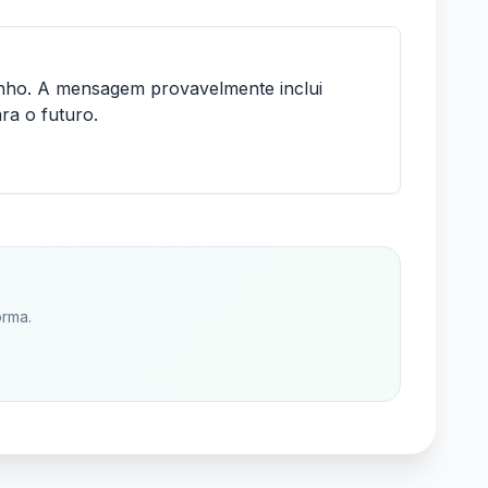
inho. A mensagem provavelmente inclui
ra o futuro.
orma.