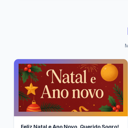
M
Feliz Natal e Ano Novo, Querido Sogro!