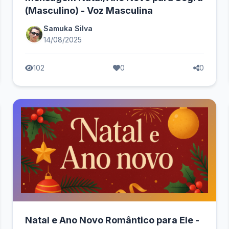
(Masculino) - Voz Masculina
Samuka Silva
14/08/2025
102
0
0
Natal e Ano Novo Romântico para Ele -