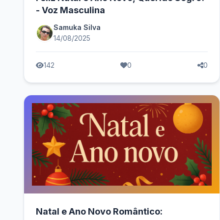
- Voz Masculina
Samuka Silva
14/08/2025
142
0
0
Natal e Ano Novo Romântico: