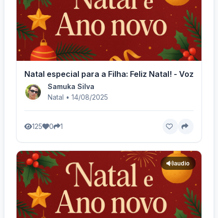
Natal especial para a Filha: Feliz Natal! - Voz Femi
Samuka Silva
Natal • 14/08/2025
125
0
1
audio