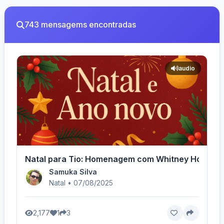
743 mensagems encontradas
audio
Natal para Tio: Homenagem com Whitney Houston 
Samuka Silva
Natal • 07/08/2025
2,177
1
3