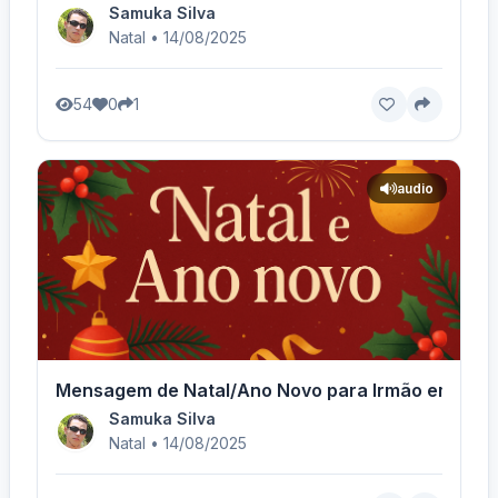
Samuka Silva
Natal • 14/08/2025
54
0
1
audio
Mensagem de Natal/Ano Novo para Irmão em Crist
Samuka Silva
Natal • 14/08/2025