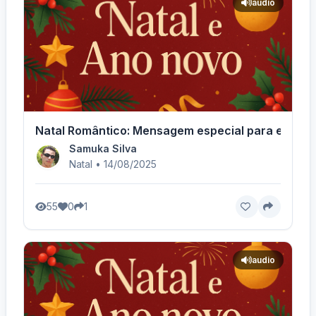
audio
Natal Romântico: Mensagem especial para ele! - 
Samuka Silva
Natal • 14/08/2025
55
0
1
audio