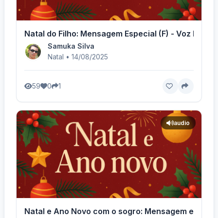
Natal do Filho: Mensagem Especial (F) - Voz Femin
Samuka Silva
Natal • 14/08/2025
59
0
1
audio
Natal e Ano Novo com o sogro: Mensagem especial