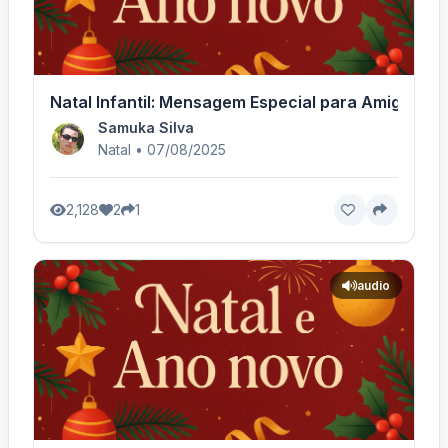
Natal Infantil: Mensagem Especial para Amiguinho
Samuka Silva
Natal • 07/08/2025
2,128
2
1
audio