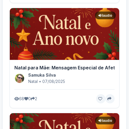
audio
Natal para Mãe: Mensagem Especial de Afeto
Samuka Silva
Natal • 07/08/2025
68
0
2
audio