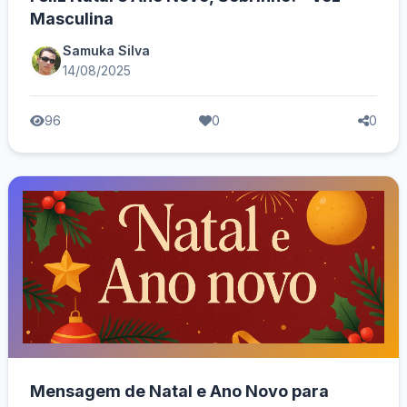
Masculina
Samuka Silva
14/08/2025
96
0
0
Mensagem de Natal e Ano Novo para