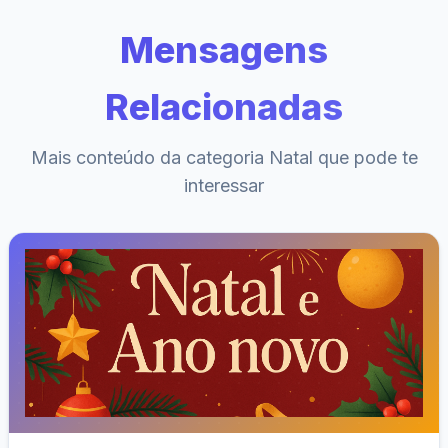
Mensagens
Relacionadas
Mais conteúdo da categoria Natal que pode te
interessar