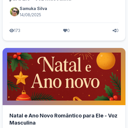
Samuka Silva
14/08/2025
173
0
0
Natal e Ano Novo Romântico para Ele - Voz
Masculina