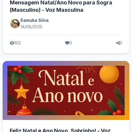
Mensagem Natal/Ano Novo para Sogra
(Masculino) - Voz Masculina
Samuka Silva
14/08/2025
102
0
0
Feliz Natal e Ano Novo, Sobrinho! - Voz