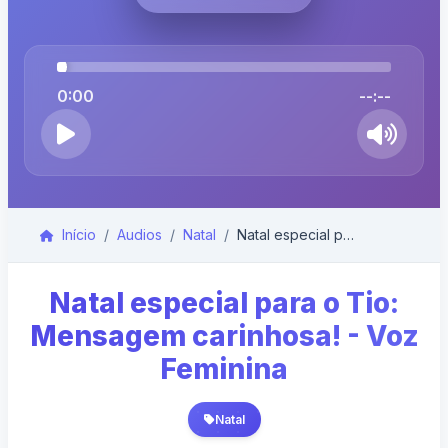
0:00
--:--
Início
Audios
Natal
Natal especial para o Tio: Mensagem carinhosa! - V...
Natal especial para o Tio:
Mensagem carinhosa! - Voz
Feminina
Natal