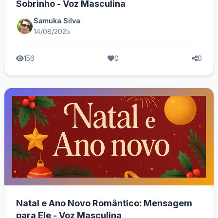
Sobrinho - Voz Masculina
Samuka Silva
14/08/2025
156
0
0
Natal e Ano Novo Romântico: Mensagem
para Ele - Voz Masculina