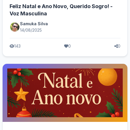
Feliz Natal e Ano Novo, Querido Sogro! -
Voz Masculina
Samuka Silva
14/08/2025
143
0
0