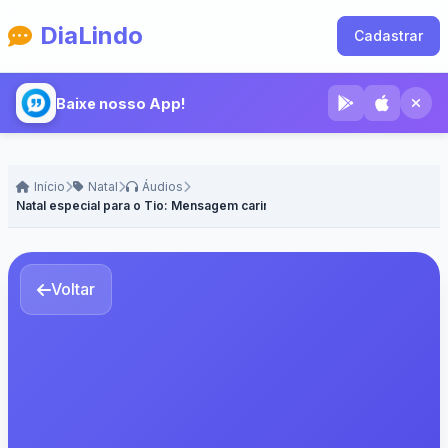
DiaLindo
Cadastrar
Baixe nosso App!
Início
Natal
Áudios
Natal especial para o Tio: Mensagem carinhosa! - Voz Feminina
Voltar