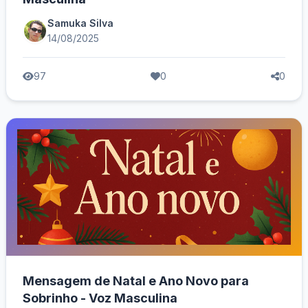
Samuka Silva
14/08/2025
97
0
0
Mensagem de Natal e Ano Novo para
Sobrinho - Voz Masculina