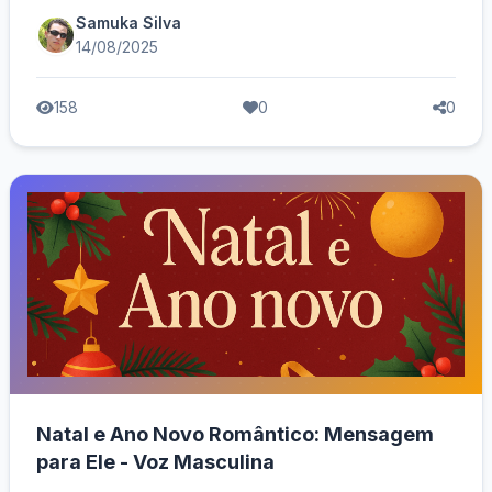
Samuka Silva
14/08/2025
158
0
0
Natal e Ano Novo Romântico: Mensagem
para Ele - Voz Masculina