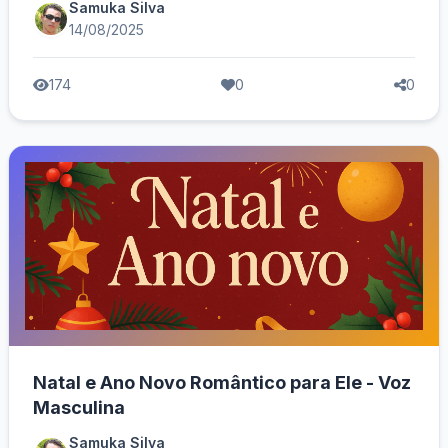
Samuka Silva
14/08/2025
174
0
0
Natal e Ano Novo Romântico para Ele - Voz
Masculina
Samuka Silva