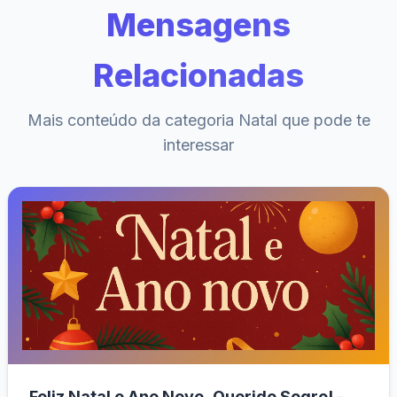
Mensagens
Relacionadas
Mais conteúdo da categoria Natal que pode te
interessar
Feliz Natal e Ano Novo, Querido Sogro! -