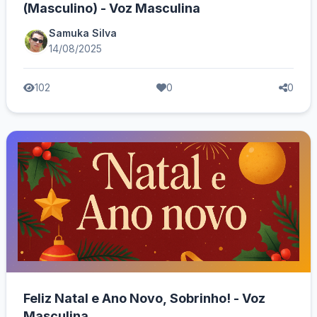
(Masculino) - Voz Masculina
Samuka Silva
14/08/2025
102
0
0
Feliz Natal e Ano Novo, Sobrinho! - Voz
Masculina