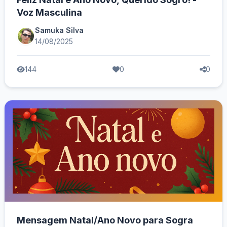
Voz Masculina
Samuka Silva
14/08/2025
144
0
0
Mensagem Natal/Ano Novo para Sogra