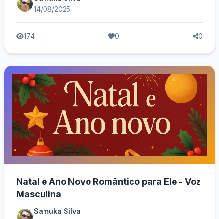
14/08/2025
174
0
0
Natal e Ano Novo Romântico para Ele - Voz
Masculina
Samuka Silva