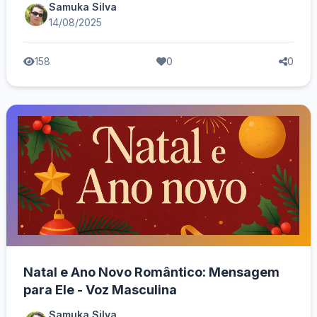
Samuka Silva
14/08/2025
158
0
0
Natal e Ano Novo Romântico: Mensagem
para Ele - Voz Masculina
Samuka Silva