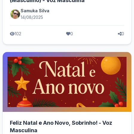
(Masculino) - Voz Masculina
Samuka Silva
14/08/2025
102
0
0
Feliz Natal e Ano Novo, Sobrinho! - Voz
Masculina