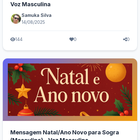
Voz Masculina
Samuka Silva
14/08/2025
144
0
0
Mensagem Natal/Ano Novo para Sogra