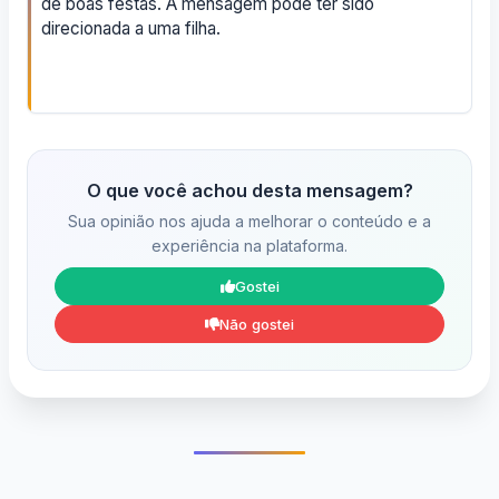
de boas festas. A mensagem pode ter sido
direcionada a uma filha.
O que você achou desta mensagem?
Sua opinião nos ajuda a melhorar o conteúdo e a
experiência na plataforma.
Gostei
Não gostei