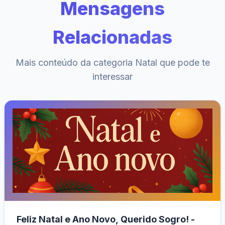
Mensagens
Relacionadas
Mais conteúdo da categoria Natal que pode te
interessar
Feliz Natal e Ano Novo, Querido Sogro! -