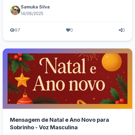
Samuka Silva
14/08/2025
97
0
0
Mensagem de Natal e Ano Novo para
Sobrinho - Voz Masculina