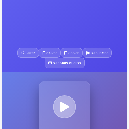
Curtir
Salvar
Salvar
Denunciar
Ver Mais Áudios