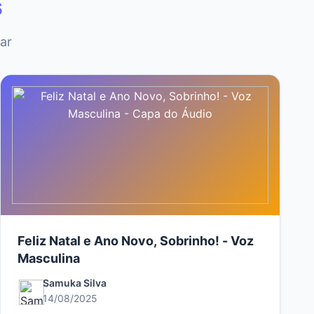
s
ar
Feliz Natal e Ano Novo, Sobrinho! - Voz
Masculina
Samuka Silva
14/08/2025