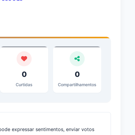
0
0
Curtidas
Compartilhamentos
ode expressar sentimentos, enviar votos