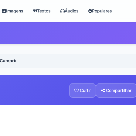
Imagens
Textos
Áudios
Populares
Cumprimentos e Considerações - Voz Feminina
Curtir
Compartilhar