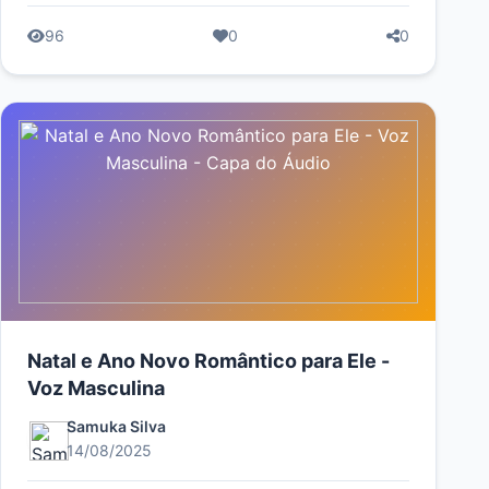
96
0
0
Natal e Ano Novo Romântico para Ele -
Voz Masculina
Samuka Silva
14/08/2025