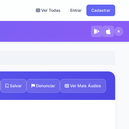
Ver Todas
Entrar
Cadastrar
Ver Mais Áudios
Salvar
Denunciar