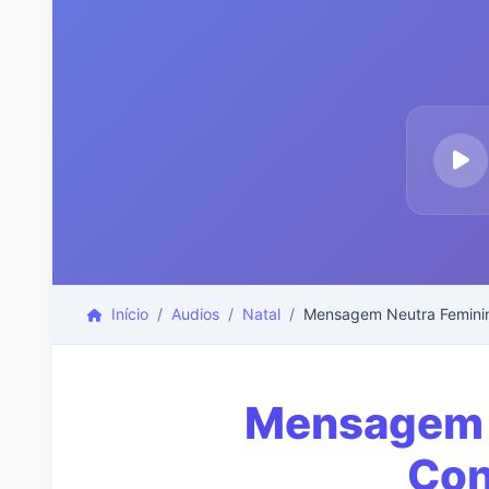
Início
Audios
Natal
Mensagem Neutra Feminin
Mensagem N
Con