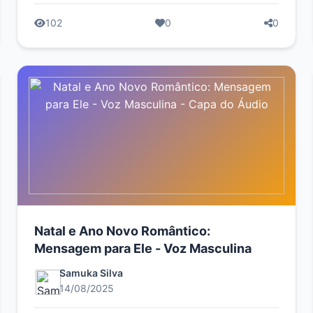
102
0
0
Natal e Ano Novo Romântico:
Mensagem para Ele - Voz Masculina
Samuka Silva
14/08/2025