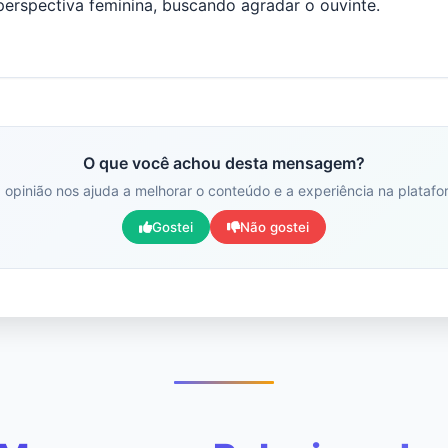
perspectiva feminina, buscando agradar o ouvinte.
O que você achou desta mensagem?
 opinião nos ajuda a melhorar o conteúdo e a experiência na platafo
Gostei
Não gostei