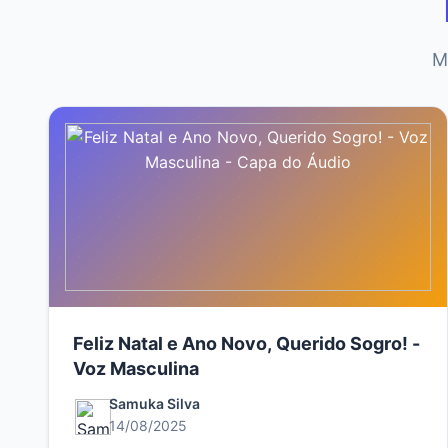
M
Feliz Natal e Ano Novo, Querido Sogro! -
Voz Masculina
Samuka Silva
14/08/2025