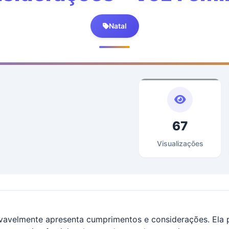
Natal
67
Visualizações
avelmente apresenta cumprimentos e considerações. Ela p