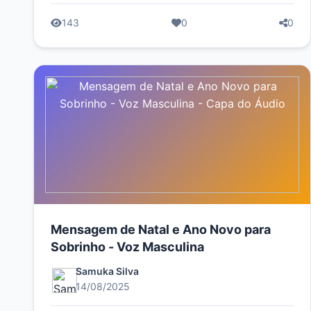
143
0
0
Mensagem de Natal e Ano Novo para
Sobrinho - Voz Masculina
Samuka Silva
14/08/2025