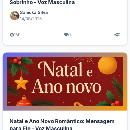
Sobrinho - Voz Masculina
Samuka Silva
14/08/2025
159
0
0
Natal e Ano Novo Romântico: Mensagem
para Ele - Voz Masculina