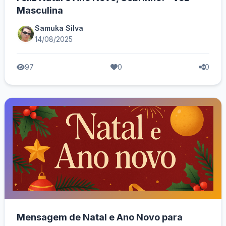
Masculina
Samuka Silva
14/08/2025
97
0
0
Mensagem de Natal e Ano Novo para