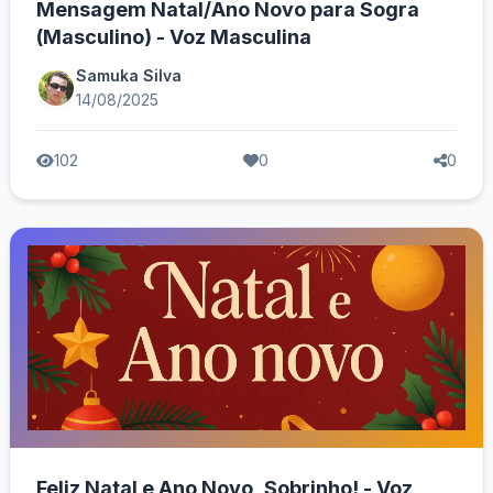
Mensagem Natal/Ano Novo para Sogra
(Masculino) - Voz Masculina
Samuka Silva
14/08/2025
102
0
0
Feliz Natal e Ano Novo, Sobrinho! - Voz