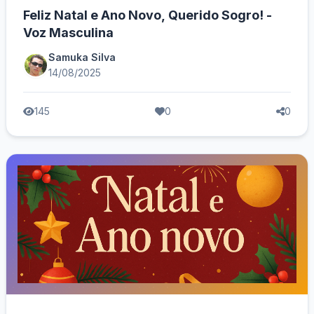
Feliz Natal e Ano Novo, Querido Sogro! -
Voz Masculina
Samuka Silva
14/08/2025
145
0
0