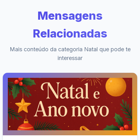
Mensagens
Relacionadas
Mais conteúdo da categoria Natal que pode te
interessar