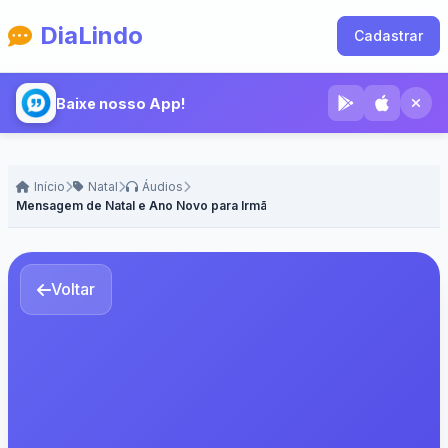
DiaLindo
Cadastrar
Baixe nosso App!
Início
Natal
Áudios
Mensagem de Natal e Ano Novo para Irmã - Voz Feminina
Voltar