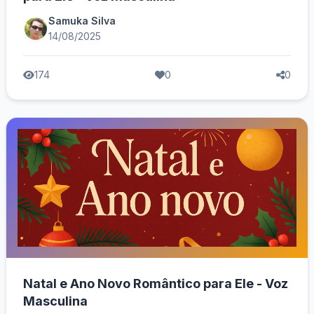
Samuka Silva
14/08/2025
174
0
0
Natal e Ano Novo Romântico para Ele - Voz
Masculina