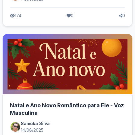
174
0
0
Natal e Ano Novo Romântico para Ele - Voz
Masculina
Samuka Silva
14/08/2025