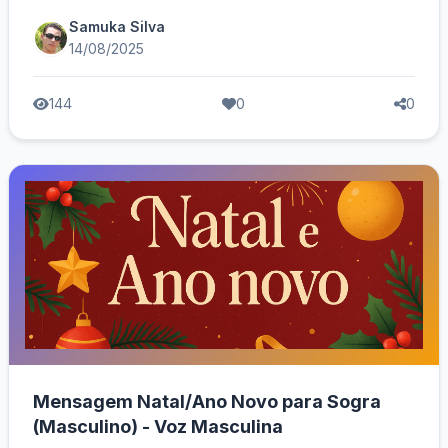
Samuka Silva
14/08/2025
144
0
0
Mensagem Natal/Ano Novo para Sogra
(Masculino) - Voz Masculina