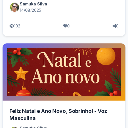
Samuka Silva
14/08/2025
102
0
0
Feliz Natal e Ano Novo, Sobrinho! - Voz
Masculina