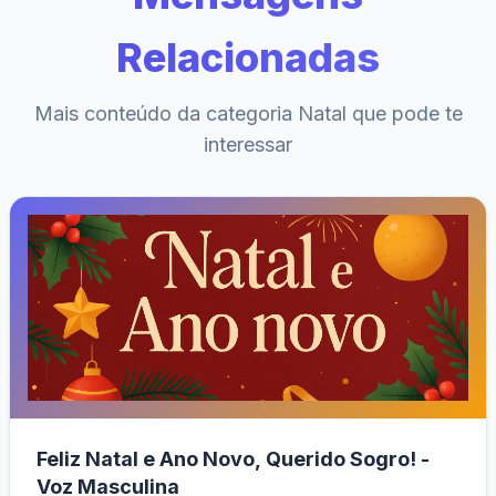
Relacionadas
Mais conteúdo da categoria Natal que pode te
interessar
Feliz Natal e Ano Novo, Querido Sogro! -
Voz Masculina