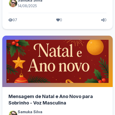
Samuka Silva
14/08/2025
97
0
0
Mensagem de Natal e Ano Novo para
Sobrinho - Voz Masculina
Samuka Silva