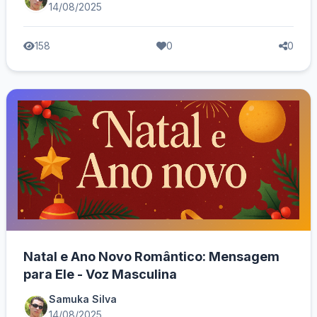
14/08/2025
158
0
0
Natal e Ano Novo Romântico: Mensagem
para Ele - Voz Masculina
Samuka Silva
14/08/2025