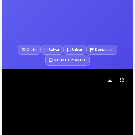
Curtir
Salvar
Salvar
Denunciar
Ver Mais Imagens