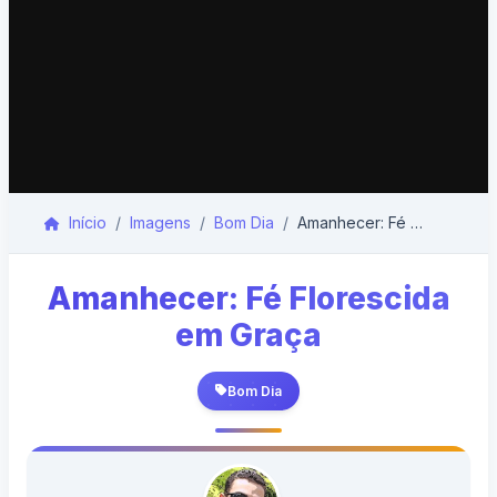
Início
Imagens
Bom Dia
Amanhecer: Fé Florescida em Graça
Amanhecer: Fé Florescida
em Graça
Bom Dia