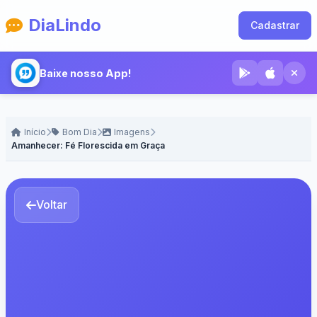
DiaLindo
Cadastrar
Baixe nosso App!
Início
Bom Dia
Imagens
Amanhecer: Fé Florescida em Graça
Voltar