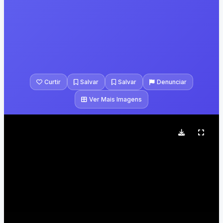
Curtir
Salvar
Salvar
Denunciar
Ver Mais Imagens