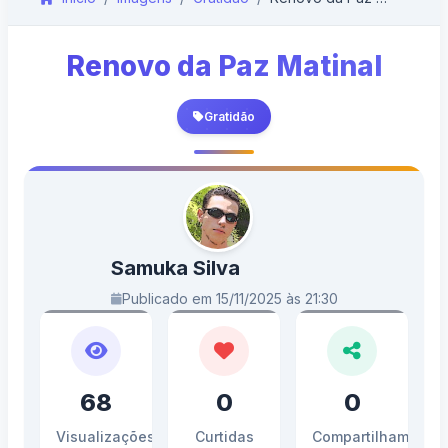
Renovo da Paz Matinal
Gratidão
Samuka Silva
Publicado em 15/11/2025 às 21:30
68
0
0
Visualizações
Curtidas
Compartilhamento