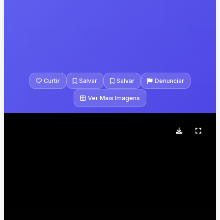
Curtir
Salvar
Salvar
Denunciar
Ver Mais Imagens