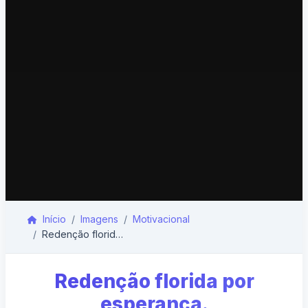
Início
Imagens
Motivacional
Redenção florida por esperança.
Redenção florida por
esperança.