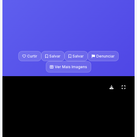
Curtir
Salvar
Salvar
Denunciar
Ver Mais Imagens