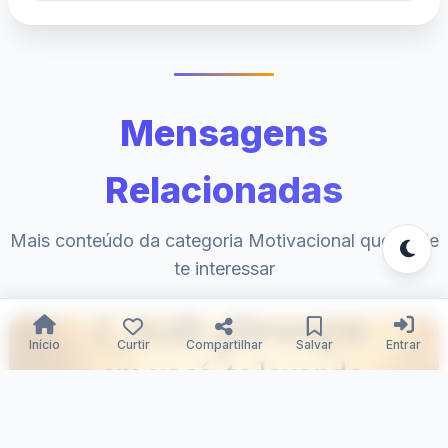
Mensagens
Relacionadas
Mais conteúdo da categoria Motivacional que pode
te interessar
Início
Curtir
Compartilhar
Salvar
Entrar