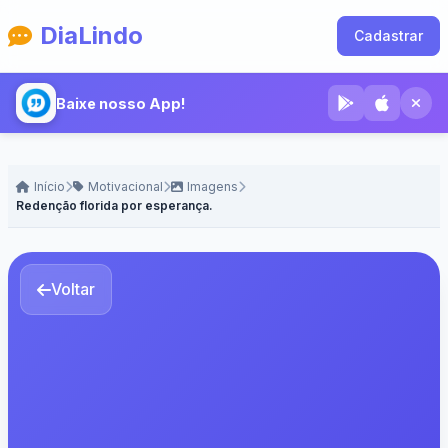
DiaLindo
Cadastrar
Baixe nosso App!
Início
Motivacional
Imagens
Redenção florida por esperança.
Voltar