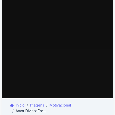
Início
Imagens
Motivacional
Amor Divino: Farol na Tormenta