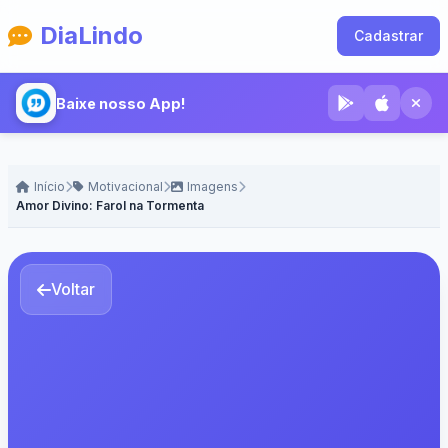
DiaLindo
Cadastrar
Baixe nosso App!
Início
Motivacional
Imagens
Amor Divino: Farol na Tormenta
Voltar