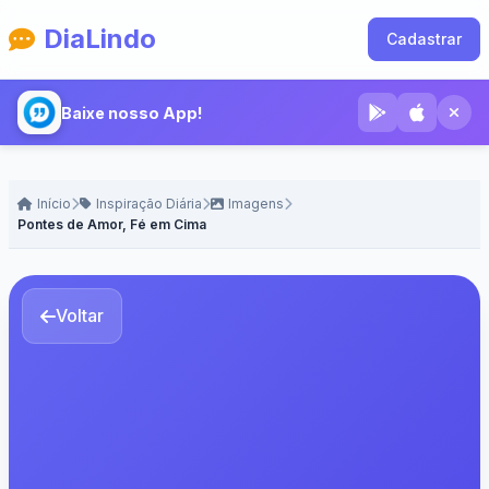
DiaLindo
Cadastrar
Baixe nosso App!
Início
Inspiração Diária
Imagens
Pontes de Amor, Fé em Cima
Voltar