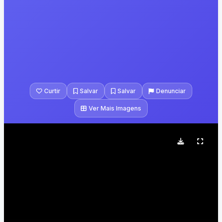
Curtir
Salvar
Salvar
Denunciar
Ver Mais Imagens