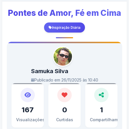
Pontes de Amor, Fé em Cima
Inspiração Diária
Samuka Silva
Publicado em 26/11/2025 às 10:40
167
0
1
Visualizações
Curtidas
Compartilhamento