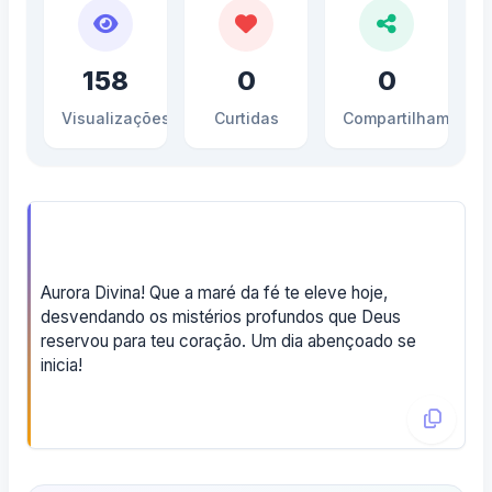
158
0
0
Visualizações
Curtidas
Compartilhamento
Aurora Divina! Que a maré da fé te eleve hoje,
desvendando os mistérios profundos que Deus
reservou para teu coração. Um dia abençoado se
inicia!