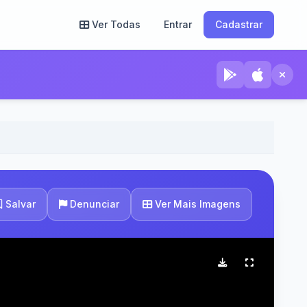
Ver Todas
Entrar
Cadastrar
Ver Mais Imagens
Salvar
Denunciar