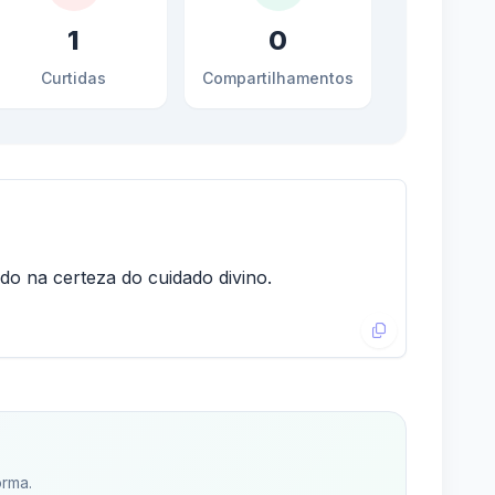
1
0
Curtidas
Compartilhamentos
do na certeza do cuidado divino.
orma.