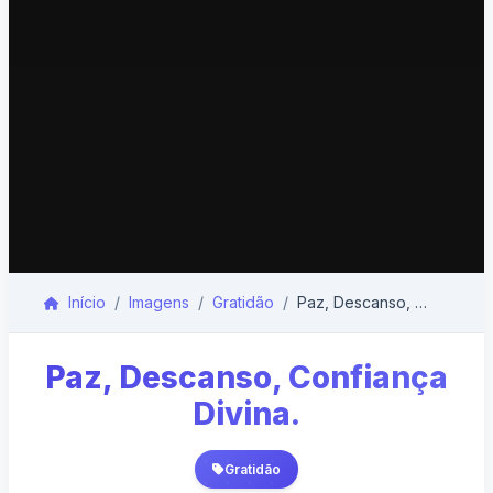
Início
Imagens
Gratidão
Paz, Descanso, Confiança Divina.
Paz, Descanso, Confiança
Divina.
Gratidão