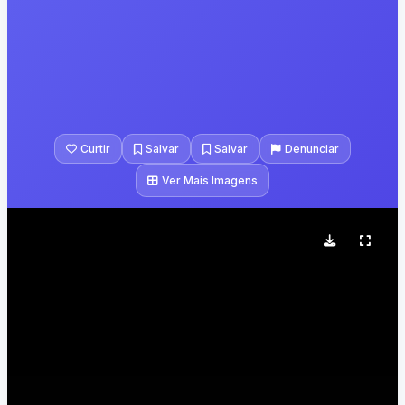
Curtir
Salvar
Salvar
Denunciar
Ver Mais Imagens