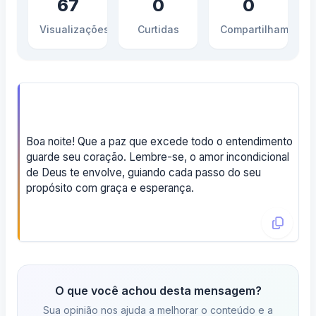
67
0
0
Visualizações
Curtidas
Compartilhamento
Boa noite! Que a paz que excede todo o entendimento
guarde seu coração. Lembre-se, o amor incondicional
de Deus te envolve, guiando cada passo do seu
propósito com graça e esperança.
O que você achou desta mensagem?
Sua opinião nos ajuda a melhorar o conteúdo e a