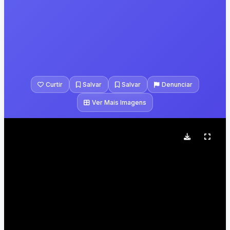
Curtir
Salvar
Salvar
Denunciar
Ver Mais Imagens