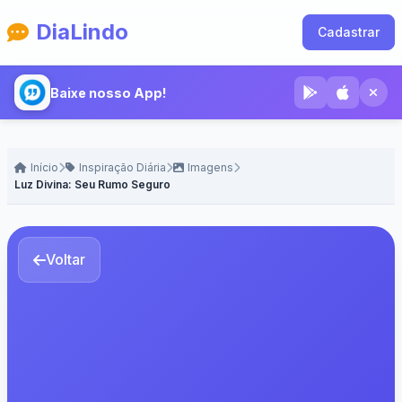
DiaLindo
Cadastrar
Baixe nosso App!
Início
Inspiração Diária
Imagens
Luz Divina: Seu Rumo Seguro
Voltar