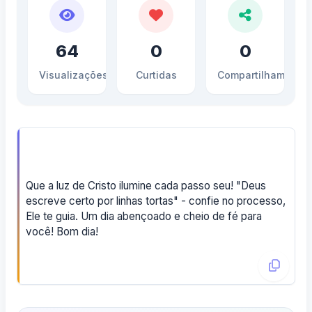
64
0
0
Visualizações
Curtidas
Compartilhamento
Que a luz de Cristo ilumine cada passo seu! "Deus
escreve certo por linhas tortas" - confie no processo,
Ele te guia. Um dia abençoado e cheio de fé para
você! Bom dia!