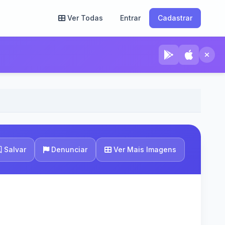
Ver Todas
Entrar
Cadastrar
Ver Mais Imagens
Salvar
Denunciar