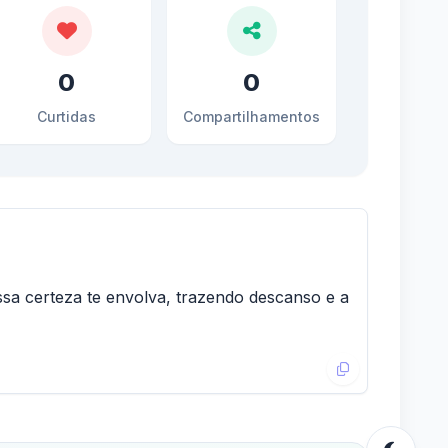
0
0
Curtidas
Compartilhamentos
ssa certeza te envolva, trazendo descanso e a