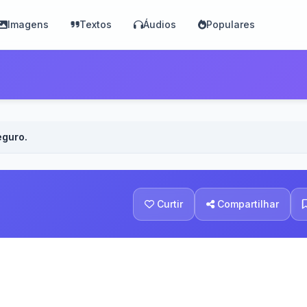
Imagens
Textos
Áudios
Populares
eguro.
Curtir
Compartilhar