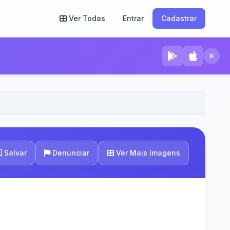
Ver Todas
Entrar
Cadastrar
Ver Mais Imagens
Salvar
Denunciar