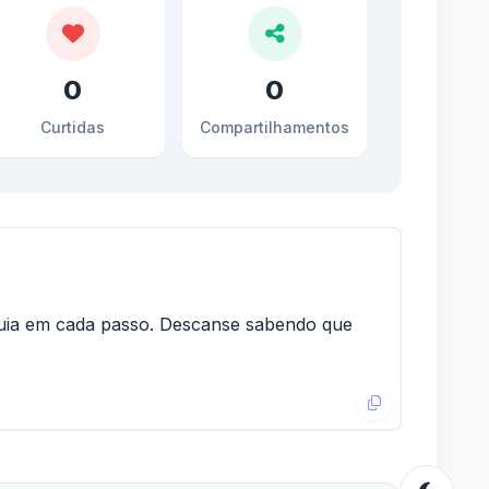
0
0
Curtidas
Compartilhamentos
 guia em cada passo. Descanse sabendo que