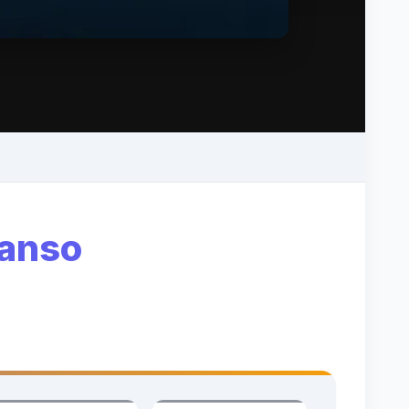
canso