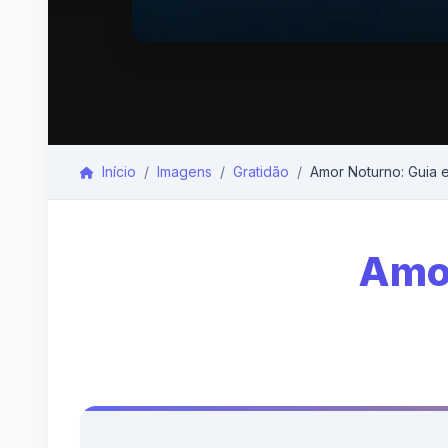
Início
Imagens
Gratidão
Amor Noturno: Guia 
Amor