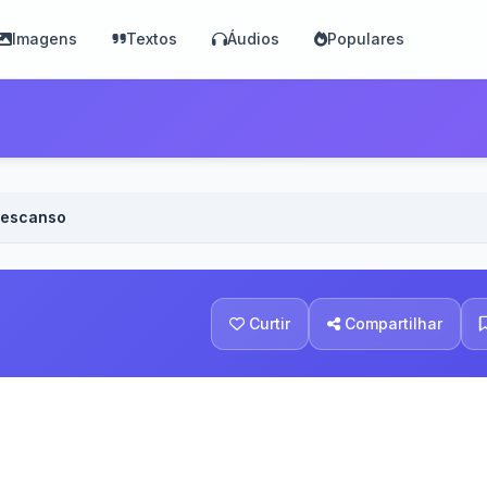
Imagens
Textos
Áudios
Populares
Descanso
Curtir
Compartilhar