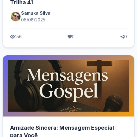
Trilha 41
Samuka Silva
06/08/2025
156
0
0
Amizade Sincera: Mensagem Especial
para Você