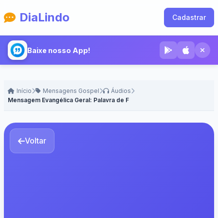
DiaLindo
Cadastrar
Baixe nosso App!
Início
Mensagens Gospel
Áudios
Mensagem Evangélica Geral: Palavra de Fé e Esperança
Voltar