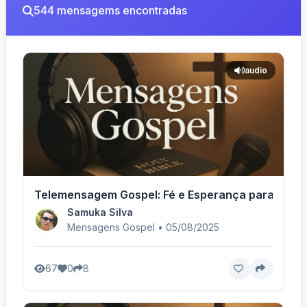
544 mensagems encontradas
audio
Telemensagem Gospel: Fé e Esperança para Você
Samuka Silva
Mensagens Gospel • 05/08/2025
67
0
8