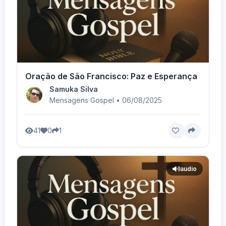
Oração de São Francisco: Paz e Esperança
Samuka Silva
Mensagens Gospel • 06/08/2025
41
0
1
audio