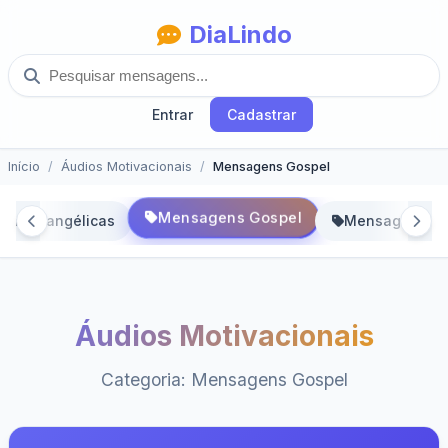
DiaLindo
Entrar
Cadastrar
Início
Áudios Motivacionais
Mensagens Gospel
Mensagens Gospel
ens Evangélicas
Mensagens Ro
Áudios Motivacionais
Categoria: Mensagens Gospel