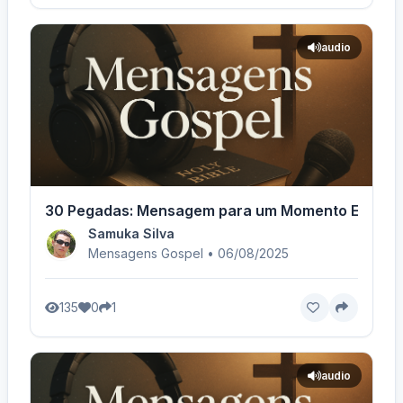
audio
30 Pegadas: Mensagem para um Momento Especia
Samuka Silva
Mensagens Gospel • 06/08/2025
135
0
1
audio