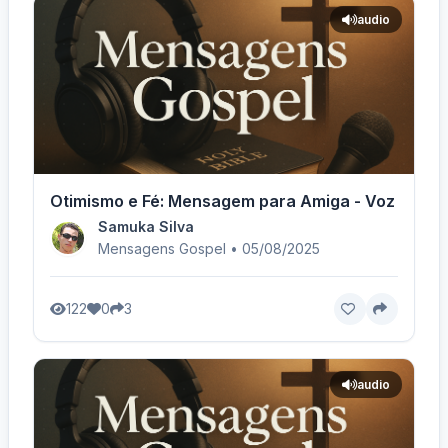
audio
Otimismo e Fé: Mensagem para Amiga - Voz Femin
Samuka Silva
Mensagens Gospel • 05/08/2025
122
0
3
audio