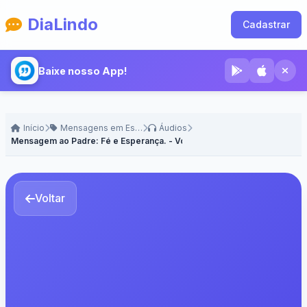
DiaLindo
Cadastrar
Baixe nosso App!
Início
Mensagens em Espanhol
Áudios
Mensagem ao Padre: Fé e Esperança. - Voz Masculina
Voltar