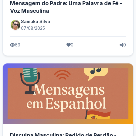
Mensagem do Padre: Uma Palavra de Fé -
Voz Masculina
Samuka Silva
07/08/2025
69
0
0
Disculpa Masculina: Pedido de Perdão -