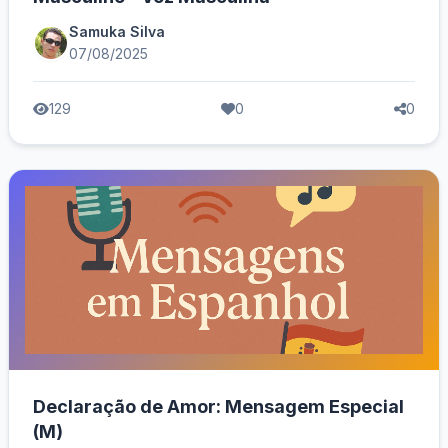
Samuka Silva
07/08/2025
129
0
0
Declaração de Amor: Mensagem Especial
(M)