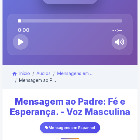
0:00
--:--
Início
Audios
Mensagens em Espanhol
Mensagem ao Padre: Fé e Esperança. - Voz Masculina
Mensagem ao Padre: Fé e
Esperança. - Voz Masculina
Mensagens em Espanhol