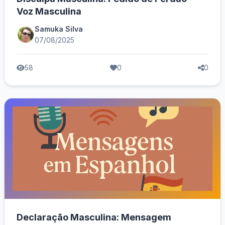
Voz Masculina
Samuka Silva
07/08/2025
58
0
0
Declaração Masculina: Mensagem