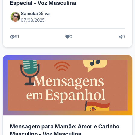
Especial - Voz Masculina
Samuka Silva
07/08/2025
91
0
0
Mensagem para Mamãe: Amor e Carinho
Masculino - Voz Masculina