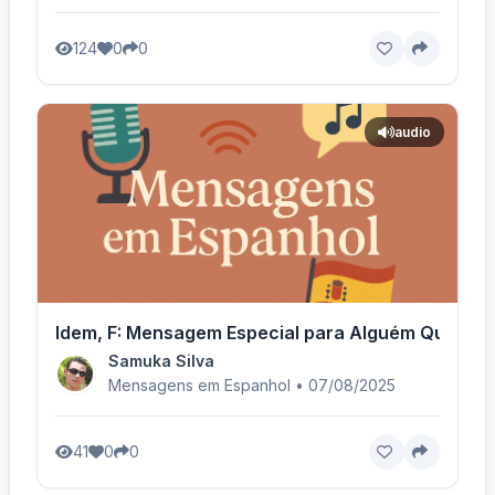
124
0
0
audio
Idem, F: Mensagem Especial para Alguém Querido
Samuka Silva
Mensagens em Espanhol • 07/08/2025
41
0
0