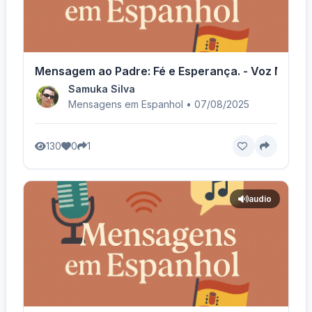
Mensagem ao Padre: Fé e Esperança. - Voz Mascu
Samuka Silva
Mensagens em Espanhol • 07/08/2025
130
0
1
audio