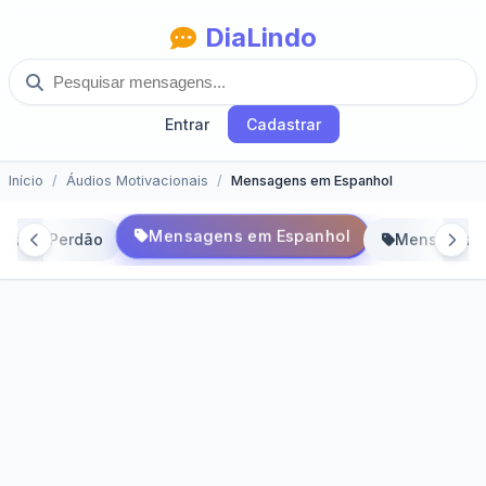
DiaLindo
Entrar
Cadastrar
Início
Áudios Motivacionais
Mensagens em Espanhol
Mensagens em Espanhol
ns de Perdão
Mensagens 