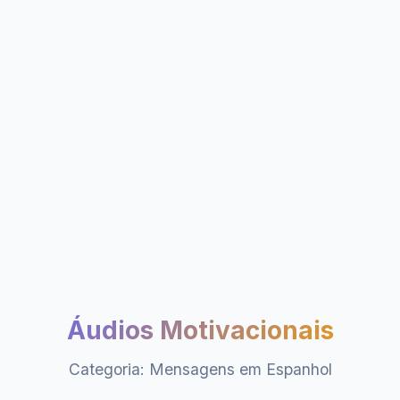
Áudios Motivacionais
Categoria: Mensagens em Espanhol