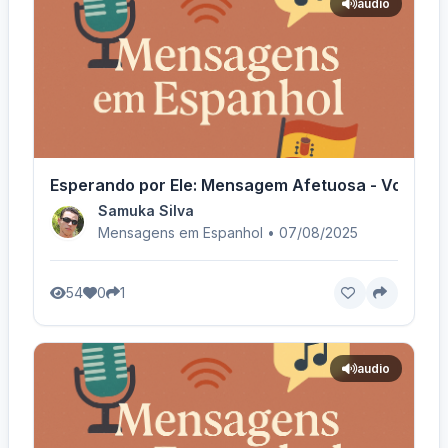
audio
Esperando por Ele: Mensagem Afetuosa - Voz Mas
Samuka Silva
Mensagens em Espanhol • 07/08/2025
54
0
1
audio