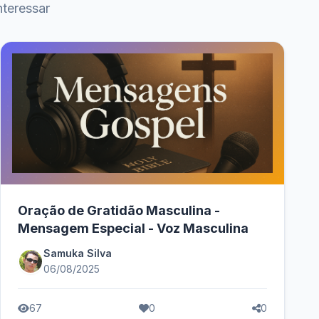
teressar
Oração de Gratidão Masculina -
Mensagem Especial - Voz Masculina
Samuka Silva
06/08/2025
67
0
0