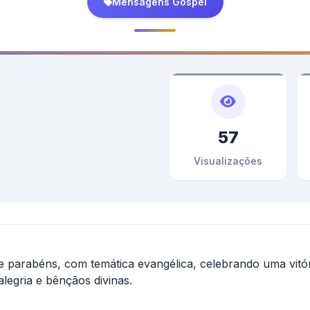
Mensagens Gospel
57
Visualizações
parabéns, com temática evangélica, celebrando uma vitór
legria e bênçãos divinas.