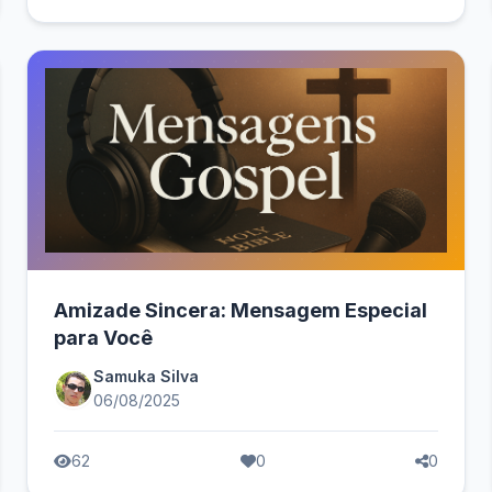
Amizade Sincera: Mensagem Especial
para Você
Samuka Silva
06/08/2025
62
0
0