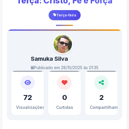
Terça: Cristo, Fé e Força
Terça-feira
Samuka Silva
Publicado em 28/10/2025 às 01:35
72
0
2
Visualizações
Curtidas
Compartilhamento