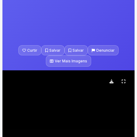
Curtir
Salvar
Salvar
Denunciar
Ver Mais Imagens