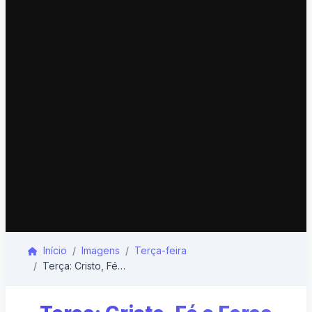
Início
Imagens
Terça-feira
Terça: Cristo, Fé e Força