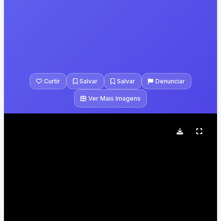
Curtir
Salvar
Salvar
Denunciar
Ver Mais Imagens