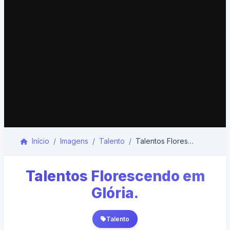
Início
Imagens
Talento
Talentos Florescendo em Glória.
Talentos Florescendo em
Glória.
Talento