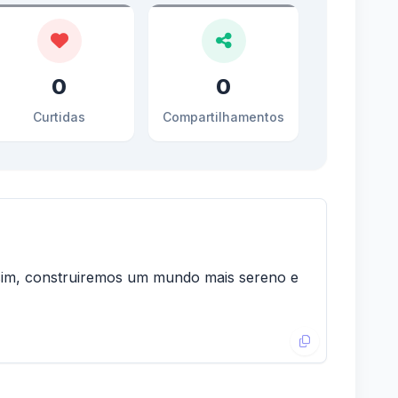
0
0
Curtidas
Compartilhamentos
assim, construiremos um mundo mais sereno e