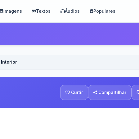
Imagens
Textos
Áudios
Populares
Interior
Curtir
Compartilhar