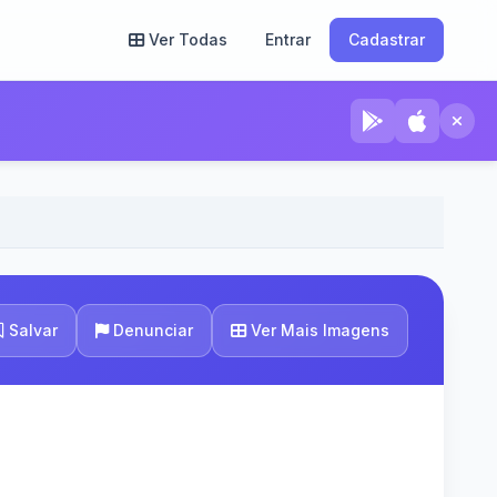
Ver Todas
Entrar
Cadastrar
Ver Mais Imagens
Salvar
Denunciar