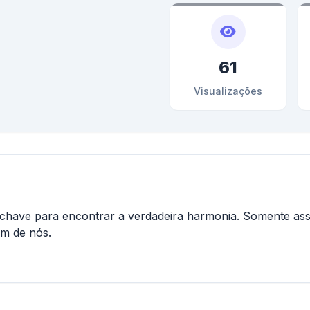
61
Visualizações
é a chave para encontrar a verdadeira harmonia. Somente 
um de nós.