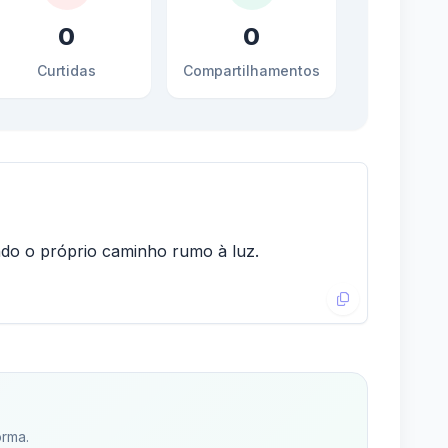
0
0
Curtidas
Compartilhamentos
ndo o próprio caminho rumo à luz.
orma.