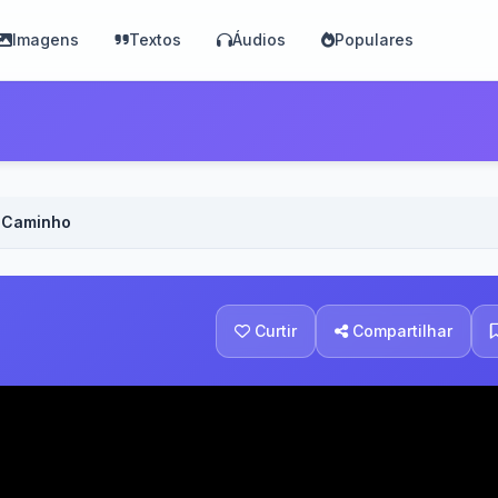
Imagens
Textos
Áudios
Populares
o Caminho
Curtir
Compartilhar