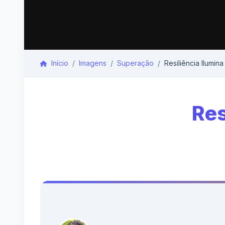
Início
Imagens
Superação
Resiliência Ilumin
Res