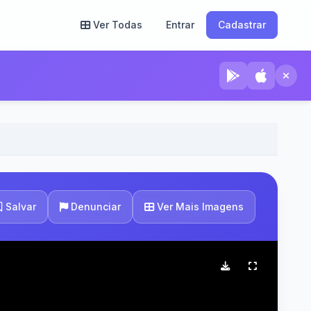
Ver Todas
Entrar
Cadastrar
Ver Mais Imagens
Salvar
Denunciar