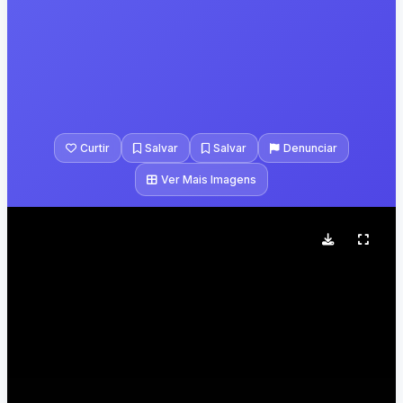
Curtir
Salvar
Salvar
Denunciar
Ver Mais Imagens