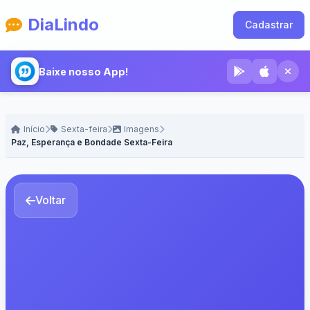
DiaLindo
Cadastrar
Baixe nosso App!
Início
Sexta-feira
Imagens
Paz, Esperança e Bondade Sexta-Feira
Voltar