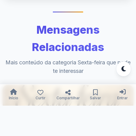
Mensagens
Relacionadas
Mais conteúdo da categoria Sexta-feira que pode
te interessar
Início
Curtir
Compartilhar
Salvar
Entrar