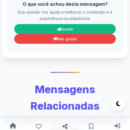
O que você achou desta mensagem?
Sua opinião nos ajuda a melhorar o conteúdo e a
experiência na plataforma.
Gostei
Não gostei
Mensagens
Relacionadas
Mais conteúdo da categoria Honestidade que pode
te interessar