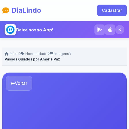
DiaLindo
Cadastrar
Baixe nosso App!
Início
Honestidade
Imagens
Passos Guiados por Amor e Paz
Voltar