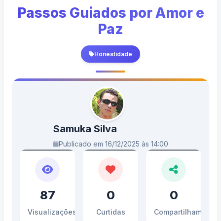
Passos Guiados por Amor e
Paz
Honestidade
Samuka Silva
Publicado em 16/12/2025 às 14:00
87
0
0
Visualizações
Curtidas
Compartilhamento