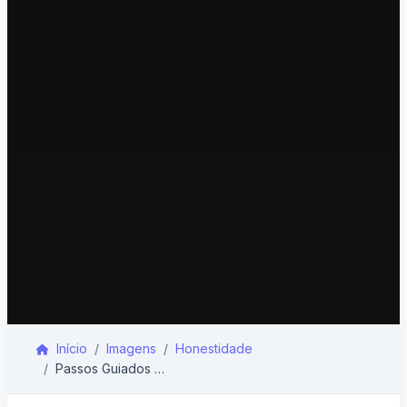
Início
Imagens
Honestidade
Passos Guiados por Amor e Paz