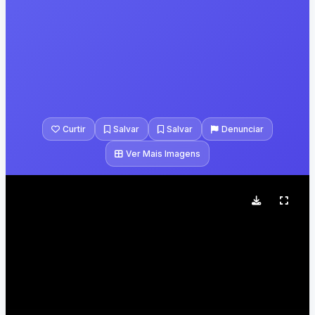
Curtir
Salvar
Salvar
Denunciar
Ver Mais Imagens