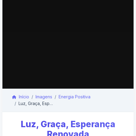
Início
Imagens
Energia Positiva
Luz, Graça, Esperança Renovada
Luz, Graça, Esperança
Renovada