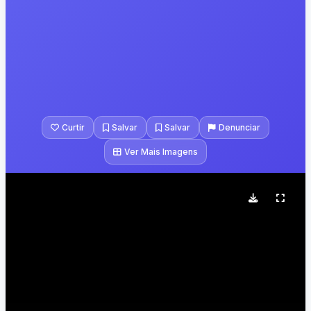
Curtir
Salvar
Salvar
Denunciar
Ver Mais Imagens