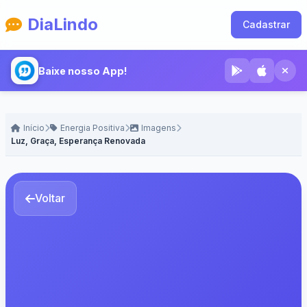
DiaLindo
Cadastrar
Baixe nosso App!
Início
Energia Positiva
Imagens
Luz, Graça, Esperança Renovada
Voltar