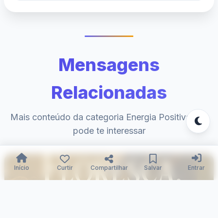
Mensagens
Relacionadas
Mais conteúdo da categoria Energia Positiva que
pode te interessar
Início
Curtir
Compartilhar
Salvar
Entrar